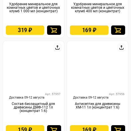
Удобрение минеральное для
Удобрение минеральное для
комнатных цветов и цветочных
комнатных цветов и цветочных
клумб 1 000 мл (концентрат)
клумб 400 мл (концентрат)
319
₽
169
₽
Арт. 57957
Арт. 57956
Доставка 09-12 августа
Доставка 09-12 августа
Состав биозащитный для
Антисептик для древесины
древесины ДМФ-112 1л
ХМ-11 1л (концентрат 1:6)
(концентрат 1:6)
159
₽
169
₽