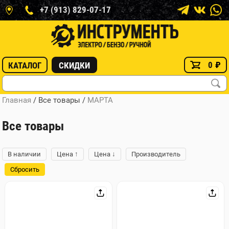
+7 (913) 829-07-17
0
₽
КАТАЛОГ
СКИДКИ
Главная
/ Все товары
/
МАРТА
Все товары
↑
↓
В наличии
Цена
Цена
Производитель
Сбросить