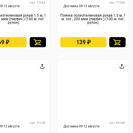
Арт. 71262
Арт. 71260
09-12 августа
Доставка 09-12 августа
иэтиленовая рукав 1.5 м, 1
Пленка полиэтиленовая рукав 1.5 м, 1
0 мкм (первич.) (100 м. пог.
м. пог., 200 мкм (первич.) (100 м. пог.
рулон)
рулон)
69
₽
139
₽
Арт. 71256
Арт. 60168
09-12 августа
Доставка 09-12 августа