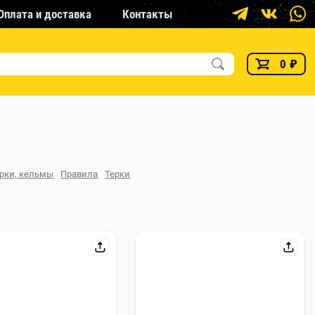
Оплата и доставка
Контакты
0
₽
рки, кельмы
Правила
Терки