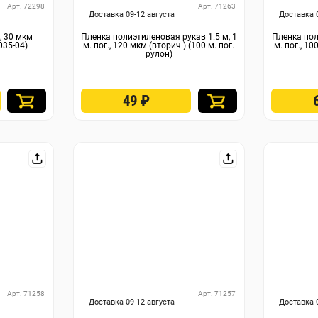
Арт. 72298
Арт. 71263
Доставка 09-12 августа
Доставка 
, 30 мкм
Пленка полиэтиленовая рукав 1.5 м, 1
Пленка пол
035-04)
м. пог., 120 мкм (вторич.) (100 м. пог.
м. пог., 10
рулон)
49
₽
Арт. 71258
Арт. 71257
Доставка 09-12 августа
Доставка 