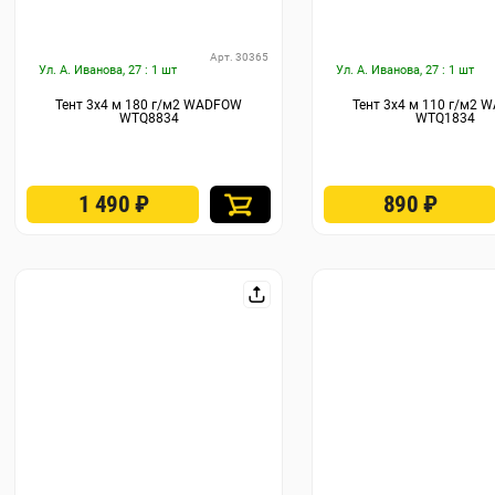
Арт. 30365
Ул. А. Иванова, 27 : 1 шт
Ул. А. Иванова, 27 : 1 шт
Тент 3х4 м 180 г/м2 WADFOW
Тент 3х4 м 110 г/м2
WTQ8834
WTQ1834
1 490
₽
890
₽