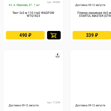
Арт. 30360
Ул. А. Иванова, 27 : 1 шт
Доставка 09-12 августа
Тент 2х3 м 110 г/м2 WADFOW
Пленка укрывная 4x5 м
WTQ1823
STARTUL MASTER (ST9
490
₽
339
₽
Арт. 71259
Доставка 09-12 августа
Доставка 09-12 августа