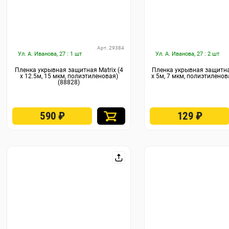
Арт. 29384
Ул. А. Иванова, 27 : 1 шт
Ул. А. Иванова, 27 : 2 шт
Пленка укрывная защитная Matrix (4
Пленка укрывная защитная
х 12.5м, 15 мкм, полиэтиленовая)
х 5м, 7 мкм, полиэтиленов
(88828)
590
₽
129
₽