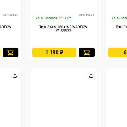
Арт. 30364
Арт. 30363
Ул. А. Иванова, 27 : 1 шт
Ул. А. Ива
 WADFOW
Тент 3х3 м 180 г/м2 WADFOW
Тент 3
WTQ8833
1 190
₽