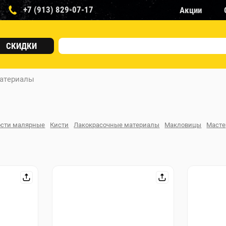
+7 (913) 829-07-17
Акции
СКИДКИ
атериалы
ости малярные
Кисти
Лакокрасочные материалы
Макловицы
Масте