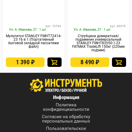
Арт. 73783
Арт. 30379
Ул. А. Иванова, 27 : 1 шт
Ул. А. Иванова, 27 : 1 шт
Мультитул STANLEY FMHT72414-
Струбцина домкратная/
23 16 в 1 (Портативный
подъемник универсальный
бытовой складной пассатижи
STANLEY FMHT83550-1-23
файл)
FATMAX TradeLift 150кг (220мм
подъем)
1 390
₽
8 490
₽
Информация
Политика
конфиденциальности
Согласие на обработку
персональных данных
Пользовательское