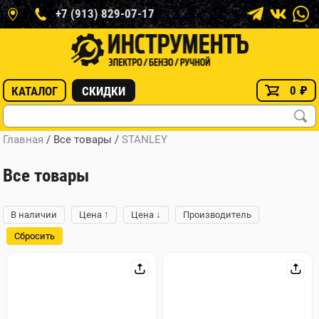
+7 (913) 829-07-17
0
₽
КАТАЛОГ
СКИДКИ
Главная
/ Все товары
/
STANLEY
Все товары
↑
↓
В наличии
Цена
Цена
Производитель
Сбросить