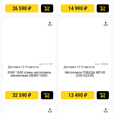
26 590
₽
14 990
₽
Арт. 31150
Арт. 28485
Доставка 12-15 августа
Доставка 12-15 августа
ЗУБР 1600 л/мин, мотопомпа
Мотопомпа ПОБЕДА МП-30
бензиновая (ЗБМП-1600)
(336102330)
32 590
₽
13 490
₽