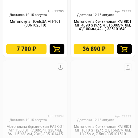
Арт. 27705
Арт. 22837
Доставка 12-15 августа
Доставка 12-15 августа
Мотопомпа ПОБЕДА МП-10T
Мотопомпа бензиновая PATRIOT
(336102310)
MP 4090 S (9лс, 4Т, 1500л/м, 8м,
4"/100мм, 42кг) 335101640
7 790
₽
36 890
₽
Арт. 22834
Арт. 22833
Доставка 12-15 августа
Доставка 12-15 августа
Мотопомпа бензиновая PATRIOT
Мотопомпа бензиновая PATRIOT
MP 1560 SH (7.0лс, 4Т, 330л/м,
MP 1010 ST (2лс, 2Т, 166л/м, 8м,
8м, 1.5"/38мм, 23кг) 335101415
1"/25мм, 7.5кг) 335101510