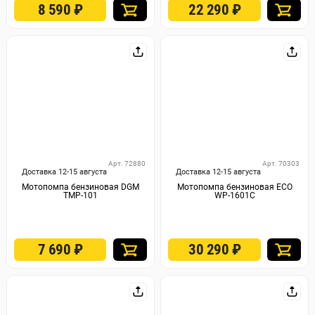
8 590
₽
22 290
₽
Арт. 72880
Арт. 70303
Доставка 12-15 августа
Доставка 12-15 августа
Мотопомпа бензиновая DGM
Мотопомпа бензиновая ECO
TMP-101
WP-1601C
7 690
₽
30 290
₽