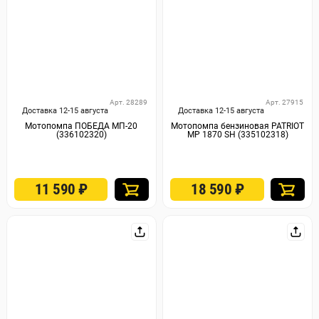
Арт. 28289
Арт. 27915
Доставка 12-15 августа
Доставка 12-15 августа
Мотопомпа ПОБЕДА МП-20
Мотопомпа бензиновая PATRIOT
(336102320)
MP 1870 SH (335102318)
11 590
₽
18 590
₽