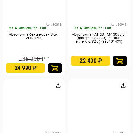
Арт. 30013
Арт. 26948
Ул. А. Иванова, 27 : 1 шт
Ул. А. Иванова, 27 : 1 шт
Мотопомпа бензиновая SKAT
Мотопомпа PATRIOT МР 3065 SF
МПБ-1600
(для грязной воды/1100л/
мин/7лс/32кг) (335101431)
35 990 ₽
22 490
₽
24 990
₽
Арт. 22836
Арт. 1027