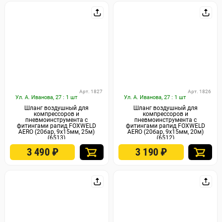
Арт. 1827
Арт. 1826
Ул. А. Иванова, 27 : 1 шт
Ул. А. Иванова, 27 : 1 шт
Шланг воздушный для
Шланг воздушный для
компрессоров и
компрессоров и
пневмоинструмента с
пневмоинструмента с
фитингами рапид FOXWELD
фитингами рапид FOXWELD
AERO (20бар, 9x15мм, 25м)
AERO (20бар, 9x15мм, 20м)
(6513)
(6512)
3 490
₽
3 190
₽