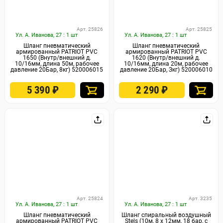
Арт. 25826
Арт. 25825
Ул. А. Иванова, 27 : 1 шт
Ул. А. Иванова, 27 : 1 шт
Шланг пневматический
Шланг пневматический
армированный PATRIOT PVC
армированный PATRIOT PVC
1650 (Внутр/внешний д.
1620 (Внутр/внешний д.
10/16мм, длина 50м, рабочее
10/16мм, длина 20м, рабочее
давление 20Бар, 8кг) 520006015
давление 20Бар, Зкг) 520006010
5 390
₽
2 290
₽
Арт. 25824
Арт. 3235
Ул. А. Иванова, 27 : 1 шт
Ул. А. Иванова, 27 : 1 шт
Шланг пневматический
Шланг спиральный воздушный
армированный PATRIOT PVC
Stels (10м, 8 х 12мм, 18 бар, с