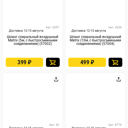
Арт. 3207
Арт. 3206
Доставка 12-15 августа
Доставка 12-15 августа
Шланг спиральный воздушный
Шланг спиральный воздушный
Matrix (5м, с быстросъемными
Matrix (10м, с быстросъемными
соединениями) (57002)
соединениями) (57004)
399
₽
499
₽
Арт. 32
Арт. 6779