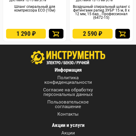
Доставка 12-15 августа
Доставка 12-15 августа
Шланг спиральный для
Воздушный спиральный шланг с
компрессора ECO (10м)
фитингами рапид ЗУБР 15 м, 8 х
12 мм, 15 бар, , Профессионал
(6472-15)
1 290
₽
2 590
₽
Информация
Политика
конфиденциальности
Согласие на обработку
персональных данных
Пользовательское
соглашение
Контакты
Акции и услуги
Акции