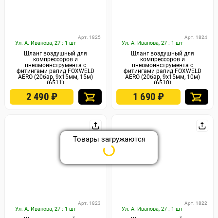
Арт. 1825
Арт. 1824
Ул. А. Иванова, 27 : 1 шт
Ул. А. Иванова, 27 : 1 шт
Шланг воздушный для
Шланг воздушный для
компрессоров и
компрессоров и
пневмоинструмента с
пневмоинструмента с
фитингами рапид FOXWELD
фитингами рапид FOXWELD
AERO (20бар, 9x15мм, 15м)
AERO (20бар, 9x15мм, 10м)
(6511)
(6510)
2 490
₽
1 690
₽
Товары загружаются
Арт. 1823
Арт. 1822
Ул. А. Иванова, 27 : 1 шт
Ул. А. Иванова, 27 : 1 шт