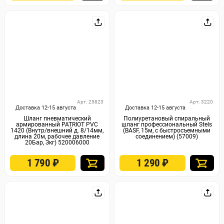
Арт. 25823
Арт. 3220
Доставка 12-15 августа
Доставка 12-15 августа
Шланг пневматический
Полиуретановый спиральный
армированный PATRIOT PVC
шланг профессиональный Stels
1420 (Внутр/внешний д. 8/14мм,
(BASF, 15м, с быстросъемными
длина 20м, рабочее давление
соединением) (57009)
20Бар, Зкг) 520006000
1 790
₽
1 290
₽