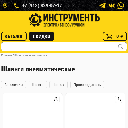
+7 (913) 829-07-17
0
₽
КАТАЛОГ
СКИДКИ
Главная
/
Шланги пневматические
Шланги пневматические
↑
↓
В наличии
Цена
Цена
Производитель