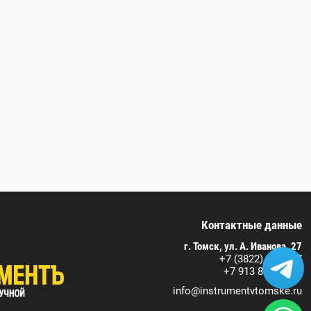
Контактные данные
г. Томск, ул. А. Иванова, 27
+7 (3822) 590-717
+7 913 829 07 17
info@instrumentvtomske.ru