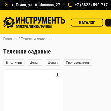
г. Томск, ул. А. Иванова, 27
+7 (3822) 590-717
КАТАЛОГ
Главная
/
Тележки садовые
Тележки садовые
↑
↓
В наличии
Цена
Цена
Производитель