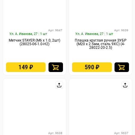
Арт. 9647
Арт. 9639
Ул. А. Иванова, 27 : 1 шт
Ул. А. Иванова, 27 : 1 шт
Метчик STAYER (M6 х 1.0, 2шт)
Плашка круглая ручная ЗУБР
(28025-06-1.0-H2)
(М20 x 2.5мм, сталь 9ХС) (4-
28022-20-2.5)
149
₽
590
₽
Арт. 9638
Арт. 9637