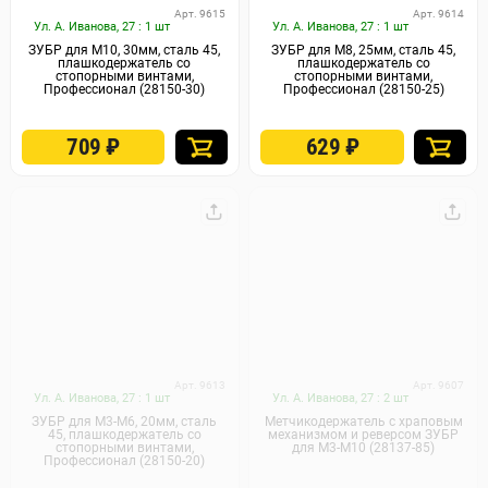
Арт. 9615
Арт. 9614
Ул. А. Иванова, 27 : 1 шт
Ул. А. Иванова, 27 : 1 шт
ЗУБР для M10, 30мм, сталь 45,
ЗУБР для M8, 25мм, сталь 45,
плашкодержатель со
плашкодержатель со
стопорными винтами,
стопорными винтами,
Профессионал (28150-30)
Профессионал (28150-25)
709
₽
629
₽
Арт. 9613
Арт. 9607
Ул. А. Иванова, 27 : 1 шт
Ул. А. Иванова, 27 : 2 шт
ЗУБР для M3-M6, 20мм, сталь
Метчикодержатель с храповым
45, плашкодержатель со
механизмом и реверсом ЗУБР
стопорными винтами,
для M3-M10 (28137-85)
Профессионал (28150-20)