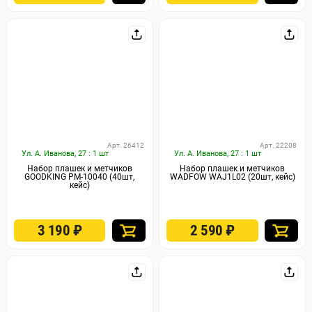
Арт. 26412
Арт. 22208
Ул. А. Иванова, 27 : 1 шт
Ул. А. Иванова, 27 : 1 шт
Набор плашек и метчиков
Набop плашек и метчиков
GOODKING PM-10040 (40шт,
WADFOW WAJ1L02 (20шт, кейс)
кейс)
3 190
₽
2 590
₽