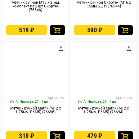
Метчик ручной М16 х 2 мм,
Метчик ручной Сибртех (М16 х
комплект из 2 шт Сибртех
1.5мм, 2шт) (76644)
(76646)
519
₽
590
₽
Арт. 30259
Арт. 29903
Ул. А. Иванова, 27 : 1 шт
Ул. А. Иванова, 27 : 1 шт
Метчик ручной Matrix (М12 х
Метчик ручной Matrix (М12 х
1.75мм, Р6М5) (76696)
1.25мм, Р6М5) (76694)
319
₽
479
₽