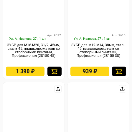
Арт. 9617
Арт. 9616
Ул. А. Иванова, 27 : 1 шт
Ул. А. Иванова, 27 : 1 шт
ЗУБР для M16-M20, G1/2, 45мм,
ЗУБР для M12-M14, 38мм, сталь
сталь 45, плашкодержатель со
45, плашкодержатель со
стопорными винтами,
стопорными винтами,
Профессионал (28150-45)
Профессионал (28150-38)
1 390
₽
939
₽