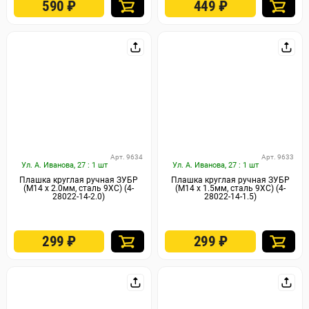
590
₽
449
₽
Арт. 9634
Арт. 9633
Ул. А. Иванова, 27 : 1 шт
Ул. А. Иванова, 27 : 1 шт
Плашка круглая ручная ЗУБР
Плашка круглая ручная ЗУБР
(М14 x 2.0мм, сталь 9ХС) (4-
(М14 x 1.5мм, сталь 9ХС) (4-
28022-14-2.0)
28022-14-1.5)
299
₽
299
₽