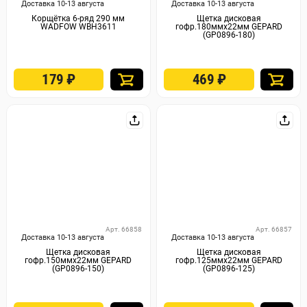
Доставка 10-13 августа
Доставка 10-13 августа
Корщётка 6-ряд 290 мм
Щетка дисковая
WADFOW WBH3611
гофр.180ммх22мм GEPARD
(GP0896-180)
179
₽
469
₽
Арт. 66858
Арт. 66857
Доставка 10-13 августа
Доставка 10-13 августа
Щетка дисковая
Щетка дисковая
гофр.150ммх22мм GEPARD
гофр.125ммх22мм GEPARD
(GP0896-150)
(GP0896-125)