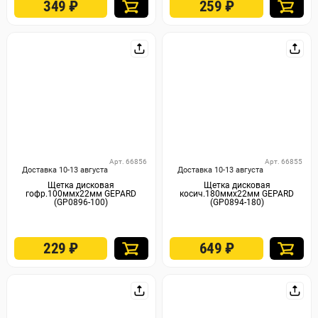
349
₽
259
₽
Арт. 66856
Арт. 66855
Доставка 10-13 августа
Доставка 10-13 августа
Щетка дисковая
Щетка дисковая
гофр.100ммх22мм GEPARD
косич.180ммх22мм GEPARD
(GP0896-100)
(GP0894-180)
229
₽
649
₽