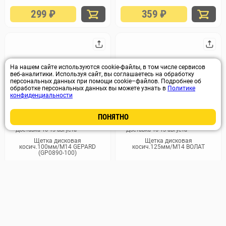
299
₽
359
₽
На нашем сайте используются cookie-файлы, в том числе сервисов
веб-аналитики. Используя сайт, вы соглашаетесь на обработку
персональных данных при помощи cookie–файлов. Подробнее об
обработке персональных данных вы можете узнать в
Политике
конфиденциальности
ПОНЯТНО
Арт. 66848
Арт. 64037
Доставка 10-13 августа
Доставка 10-13 августа
Щетка дисковая
Щетка дисковая
косич.100мм/M14 GEPARD
косич.125мм/M14 ВОЛАТ
(GP0890-100)
329
₽
269
₽