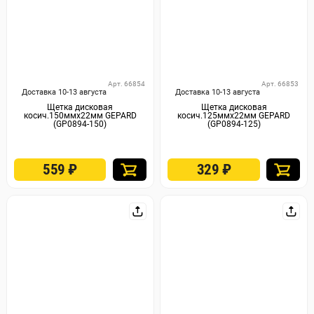
Арт. 66854
Арт. 66853
Доставка 10-13 августа
Доставка 10-13 августа
Щетка дисковая
Щетка дисковая
косич.150ммх22мм GEPARD
косич.125ммх22мм GEPARD
(GP0894-150)
(GP0894-125)
559
₽
329
₽