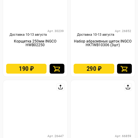
Арт. 30239
Арт. 26852
Доставка 10-13 августа
Доставка 10-13 августа
Корщетка 250мм INGCO
Набор абразивных щеток INGCO
HWB02250
HKTWB10306 (3шт)
190
₽
290
₽
Арт. 26447
Арт. 66859