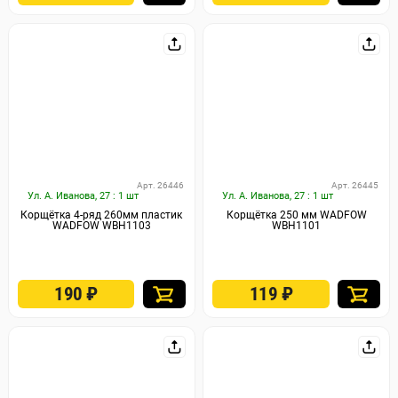
Арт. 26446
Арт. 26445
Ул. А. Иванова, 27 : 1 шт
Ул. А. Иванова, 27 : 1 шт
Корщётка 4-ряд 260мм пластик
Корщётка 250 мм WADFOW
WADFOW WBH1103
WBH1101
190
₽
119
₽