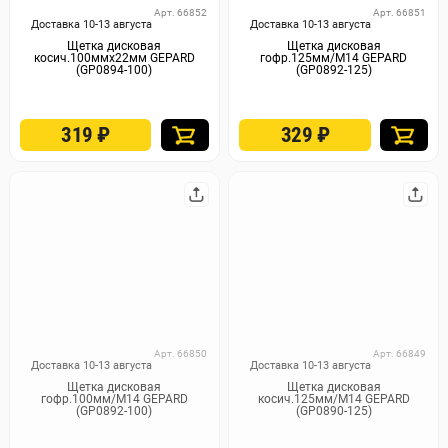
Арт. 66852
Арт. 66851
Доставка 10-13 августа
Доставка 10-13 августа
Щетка дисковая
Щетка дисковая
косич.100ммх22мм GEPARD
гофр.125мм/M14 GEPARD
(GP0894-100)
(GP0892-125)
319
₽
329
₽
Арт. 66850
Арт. 66849
Доставка 10-13 августа
Доставка 10-13 августа
Щетка дисковая
Щетка дисковая
гофр.100мм/M14 GEPARD
косич.125мм/M14 GEPARD
(GP0892-100)
(GP0890-125)