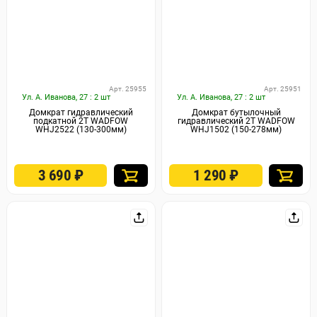
Арт. 25955
Арт. 25951
Ул. А. Иванова, 27 : 2 шт
Ул. А. Иванова, 27 : 2 шт
Домкрат гидравлический
Домкрат бутылочный
подкатной 2Т WADFOW
гидравлический 2Т WADFOW
WHJ2522 (130-300мм)
WHJ1502 (150-278мм)
3 690
₽
1 290
₽