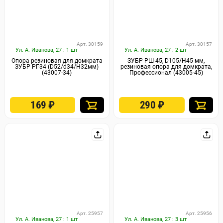
Арт. 30159
Арт. 30157
Ул. А. Иванова, 27 : 1 шт
Ул. А. Иванова, 27 : 2 шт
Опора резиновая для домкрата
ЗУБР РШ-45, D105/H45 мм,
ЗУБР РГ-34 (D52/d34/H32мм)
резиновая опора для домкрата,
(43007-34)
Профессионал (43005-45)
169
₽
290
₽
Арт. 25957
Арт. 25956
Ул. А. Иванова, 27 : 1 шт
Ул. А. Иванова, 27 : 3 шт