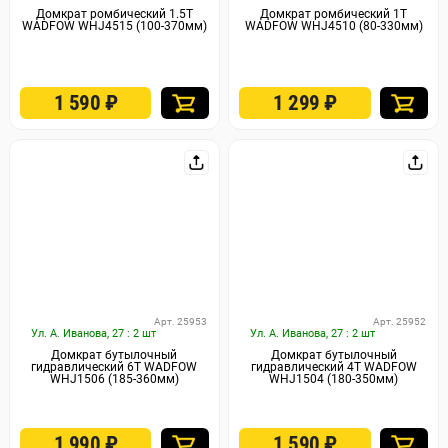
Домкрат ромбический 1.5Т
Домкрат ромбический 1Т
WADFOW WHJ4515 (100-370мм)
WADFOW WHJ4510 (80-330мм)
1 590
₽
1 299
₽
Арт. 25953
Арт. 25952
Ул. А. Иванова, 27 : 2 шт
Ул. А. Иванова, 27 : 2 шт
Домкрат бутылочный
Домкрат бутылочный
гидравлический 6Т WADFOW
гидравлический 4Т WADFOW
WHJ1506 (185-360мм)
WHJ1504 (180-350мм)
1 990
₽
1 590
₽