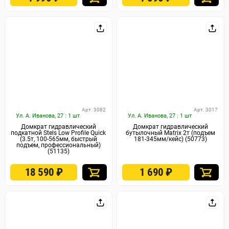
Арт. 3082
Арт. 3017
Ул. А. Иванова, 27 : 1 шт
Ул. А. Иванова, 27 : 1 шт
Домкрат гидравлический
Домкрат гидравлический
подкатной Stels Low Profile Quick
бутылочный Matrix 2т (подъем
(3.5т, 100-565мм, быстрый
181-345мм/кейс) (50773)
подъем, профессиональный)
(51135)
18 590
₽
1 690
₽