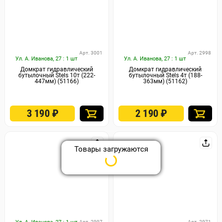
Арт. 3001
Арт. 2998
Ул. А. Иванова, 27 : 1 шт
Ул. А. Иванова, 27 : 1 шт
Домкрат гидравлический
Домкрат гидравлический
бутылочный Stels 10т (222-
бутылочный Stels 4т (188-
447мм) (51166)
363мм) (51162)
3 190
₽
2 190
₽
Товары загружаются
Арт. 2997
Арт. 2971