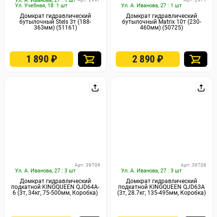
Ул. А. Иванова, 27 : 1 шт
Ул. Учебная, 18: 1 шт
Ул. А. Иванова, 27 : 1 шт
Домкрат гидравлический
Домкрат гидравлический
бутылочный Stels 3т (188-
бутылочный Matrix 10т (230-
363мм) (51161)
460мм) (50725)
1 890
₽
2 890
₽
Арт. 39709
Арт. 39708
Ул. А. Иванова, 27 : 3 шт
Ул. А. Иванова, 27 : 3 шт
Домкрат гидравлический
Домкрат гидравлический
подкатной KINGQUEEN QJD64A-
подкатной KINGQUEEN QJD63A
6 (3т, 34кг, 75-500мм, Коробка)
(3т, 28.7кг, 135-495мм, Коробка)