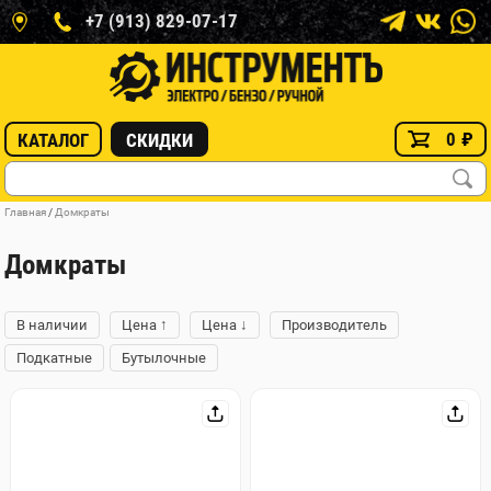
+7 (913) 829-07-17
0
₽
КАТАЛОГ
СКИДКИ
Главная
/
Домкраты
Домкраты
↑
↓
В наличии
Цена
Цена
Производитель
Подкатные
Бутылочные