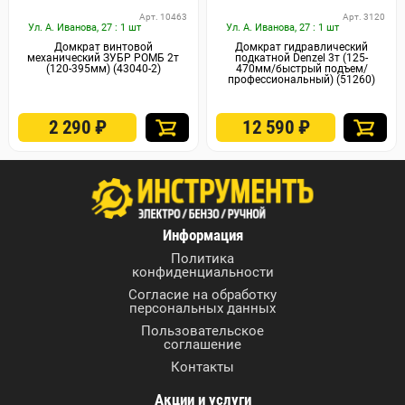
Арт. 10463
Арт. 3120
Ул. А. Иванова, 27 : 1 шт
Ул. А. Иванова, 27 : 1 шт
Домкрат винтовой
Домкрат гидравлический
механический ЗУБР РОМБ 2т
подкатной Denzel 3т (125-
(120-395мм) (43040-2)
470мм/быстрый подъем/
профессиональный) (51260)
2 290
₽
12 590
₽
Информация
Политика
конфиденциальности
Согласие на обработку
персональных данных
Пользовательское
соглашение
Контакты
Акции и услуги