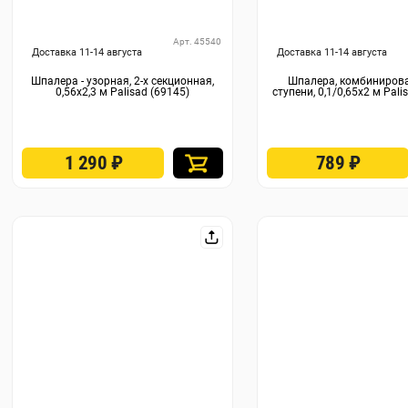
Арт. 45540
Доставка 11-14 августа
Доставка 11-14 августа
Шпалера - узорная, 2-х секционная,
Шпалера, комбинирова
0,56х2,3 м Palisad (69145)
ступени, 0,1/0,65х2 м Pali
1 290
₽
789
₽