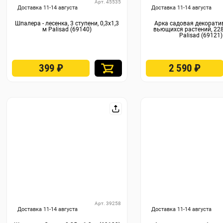
Арт. 45535
Доставка 11-14 августа
Доставка 11-14 августа
Шпалера - лесенка, 3 ступени, 0,3х1,3
Арка садовая декорати
м Palisad (69140)
вьющихся растений, 228
Palisad (69121)
399
₽
2 590
₽
Арт. 39258
Доставка 11-14 августа
Доставка 11-14 августа