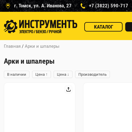
г. Томск, ул. А. Иванова, 27
+7 (3822) 590-717
КАТАЛОГ
Главная
/
Арки и шпалеры
Арки и шпалеры
↑
↓
В наличии
Цена
Цена
Производитель