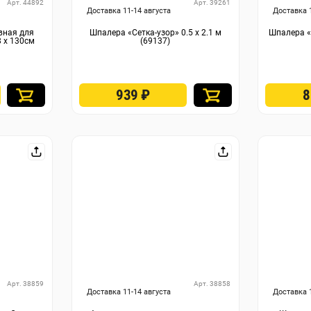
Арт. 44892
Арт. 39261
Доставка 11-14 августа
Доставка 
вная для
Шпалера «Сетка-узор» 0.5 х 2.1 м
Шпалера «
 х 130см
(69137)
939
₽
Арт. 38859
Арт. 38858
Доставка 11-14 августа
Доставка 