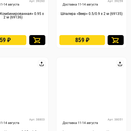
Арт. 39260
Арт. 39259
11-14 августа
Доставка 11-14 августа
Комбинированная» 0.95 х
Шпалера «Веер» 0.5/0.9 х 2 м (69135)
2 м (69136)
859
₽
859
₽
Арт. 38803
Арт. 38051
11-14 августа
Доставка 11-14 августа