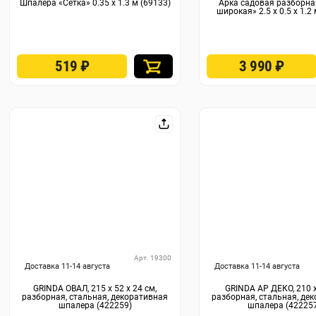
Шпалера «Сетка» 0.35 х 1.3 м (69133)
Арка садовая разборна
широкая» 2.5 х 0.5 х 1.2
519
₽
3 990
₽
Арт. 19300
Доставка 11-14 августа
Доставка 11-14 августа
GRINDA ОВАЛ, 215 х 52 х 24 см,
GRINDA АР ДЕКО, 210 х
разборная, стальная, декоративная
разборная, стальная, де
шпалера (422259)
шпалера (42225