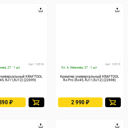
Арт. 13516
Арт. 13515
нова, 27 : 1 шт
Ул. А. Иванова, 27 : 1 шт
универсальный KRAFTOOL
Кримпер универсальный KRAFTOOL
45, RJ11,RJ12) (22699)
RJ-Pro (RJ45, RJ11,RJ12) (22698)
 890
₽
2 990
₽