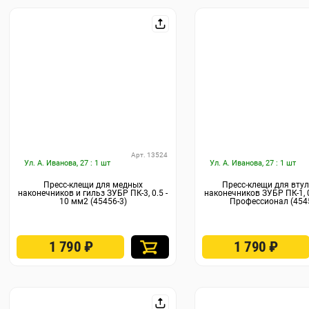
Арт. 13524
Ул. А. Иванова, 27 : 1 шт
Ул. А. Иванова, 27 : 1 шт
Пресс-клещи для медных
Пресс-клещи для вту
наконечников и гильз ЗУБР ПК-3, 0.5 -
наконечников ЗУБР ПК-1, 0.
10 мм2 (45456-3)
Профессионал (454
1 790
₽
1 790
₽