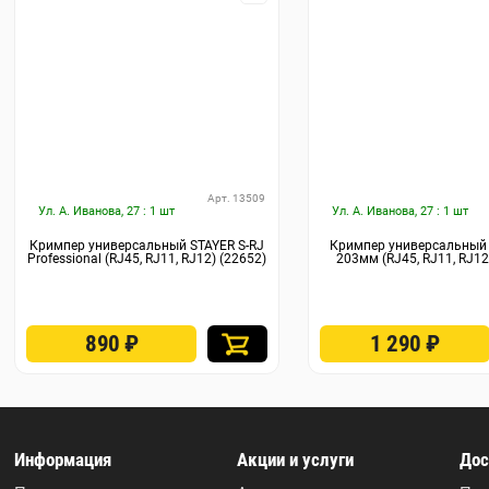
Арт. 13509
Ул. А. Иванова, 27 : 1 шт
Ул. А. Иванова, 27 : 1 шт
Кримпер универсальный STAYER S-RJ
Кримпер универсальный
Professional (RJ45, RJ11, RJ12) (22652)
203мм (RJ45, RJ11, RJ12
890
₽
1 290
₽
Информация
Акции и услуги
Дос