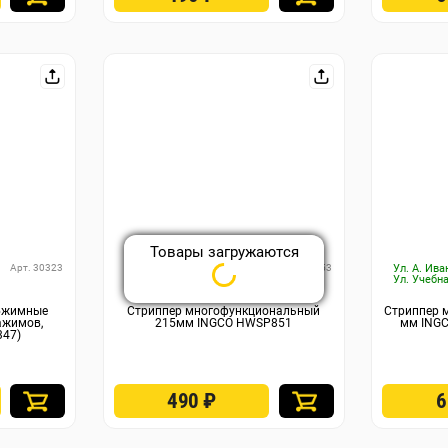
Товары загружаются
Арт. 30323
Арт. 30253
Ул. А. Ива
Ул. А. Иванова, 27 : 1 шт
Ул. Учебна
обжимные
Стриппер многофункциональный
Стриппер 
ажимов,
215мм INGCO HWSP851
мм ING
347)
490
₽