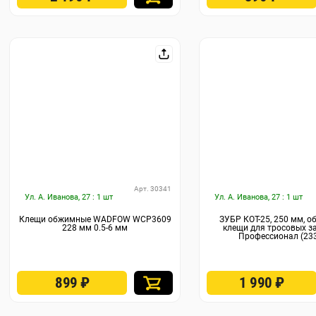
Арт. 30341
Ул. А. Иванова, 27 : 1 шт
Ул. А. Иванова, 27 : 1 шт
Клещи обжимные WADFOW WCP3609
ЗУБР КОТ-25, 250 мм, 
228 мм 0.5-6 мм
клещи для тросовых з
Профессионал (23
899
₽
1 990
₽