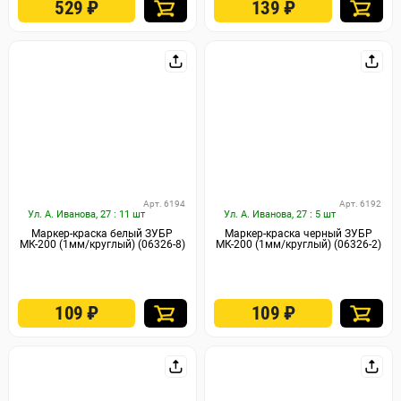
529
₽
139
₽
Арт. 6194
Арт. 6192
Ул. А. Иванова, 27 : 11 шт
Ул. А. Иванова, 27 : 5 шт
Маркер-краска белый ЗУБР
Маркер-краска черный ЗУБР
МК-200 (1мм/круглый) (06326-8)
МК-200 (1мм/круглый) (06326-2)
109
₽
109
₽