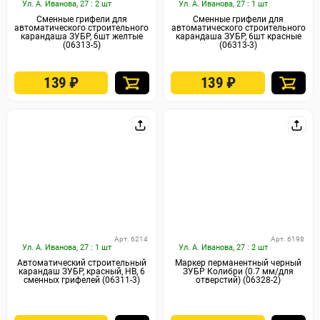
Ул. А. Иванова, 27 : 2 шт
Ул. А. Иванова, 27 : 1 шт
Сменные грифели для
Сменные грифели для
автоматического строительного
автоматического строительного
карандаша ЗУБР, 6шт желтые
карандаша ЗУБР, 6шт красные
(06313-5)
(06313-3)
139
₽
139
₽
Арт. 6214
Арт. 6198
Ул. А. Иванова, 27 : 1 шт
Ул. А. Иванова, 27 : 2 шт
Автоматический строительный
Маркер перманентный черный
карандаш ЗУБР, красный, HB, 6
ЗУБР Колибри (0.7 мм/для
сменных грифелей (06311-3)
отверстий) (06328-2)