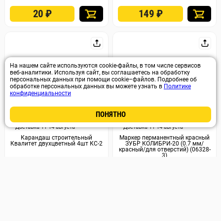
20
₽
149
₽
На нашем сайте используются cookie-файлы, в том числе сервисов
веб-аналитики. Используя сайт, вы соглашаетесь на обработку
персональных данных при помощи cookie–файлов. Подробнее об
обработке персональных данных вы можете узнать в
Политике
конфиденциальности
ПОНЯТНО
Арт. 29997
Арт. 6222
Доставка 11-14 августа
Доставка 11-14 августа
Карандаш строительный
Маркер перманентный красный
Квалитет двухцветный 4шт КС-2
ЗУБР КОЛИБРИ-20 (0.7 мм/
красный/для отверстий) (06328-
3)
129
₽
99
₽