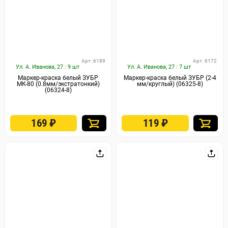
Арт. 6189
Арт. 6172
Ул. А. Иванова, 27 : 9 шт
Ул. А. Иванова, 27 : 7 шт
Маркер-краска белый ЗУБР
Маркер-краска белый ЗУБР (2-4
МК-80 (0.8мм/экстратонкий)
мм/круглый) (06325-8)
(06324-8)
169
₽
119
₽