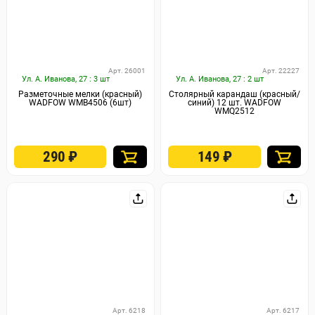
Арт. 26001
Арт. 22227
Ул. А. Иванова, 27 : 3 шт
Ул. А. Иванова, 27 : 2 шт
Разметочные мелки (красный)
Столярный карандаш (красный/
WADFOW WMB4506 (6шт)
синий) 12 шт. WADFOW
WMQ2512
290
₽
149
₽
Арт. 6218
Арт. 6217