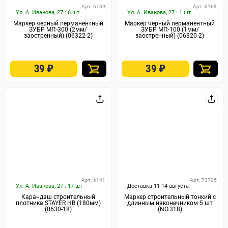
Арт. 6169
Арт. 6168
Ул. А. Иванова, 27 : 6 шт
Ул. А. Иванова, 27 : 1 шт
Маркер черный перманентный
Маркер черный перманентный
ЗУБР МП-300 (2мм/
ЗУБР МП-100 (1мм/
заостренный) (06322-2)
заостренный) (06320-2)
39
₽
39
₽
Арт. 6141
Арт. 73705
Ул. А. Иванова, 27 : 17 шт
Доставка 11-14 августа
Карандаш строительный
Маркер строительный тонкий с
плотника STAYER HB (180мм)
длинным наконечником 5 шт
(0630-18)
(NO.318)