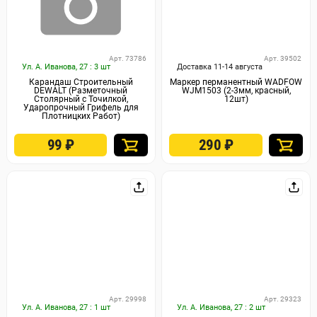
Арт. 73786
Арт. 39502
Ул. А. Иванова, 27 : 3 шт
Доставка 11-14 августа
Карандаш Строительный
Маркер перманентный WADFOW
DEWALT (Разметочный
WJM1503 (2-3мм, красный,
Столярный с Точилкой,
12шт)
Ударопрочный Грифель для
Плотницких Работ)
99
₽
290
₽
Арт. 29998
Арт. 29323
Ул. А. Иванова, 27 : 1 шт
Ул. А. Иванова, 27 : 2 шт