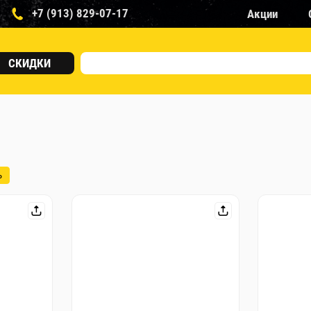
+7 (913) 829-07-17
Акции
СКИДКИ
ь