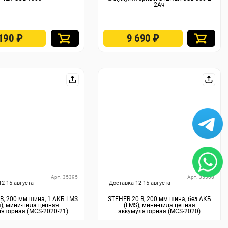
2Ач
 190
₽
9 690
₽
Арт. 35395
Арт. 35308
12-15 августа
Доставка 12-15 августа
В, 200 мм шина, 1 АКБ LMS
STEHER 20 В, 200 мм шина, без АКБ
ч), мини-пила цепная
(LMS), мини-пила цепная
яторная (MCS-2020-21)
аккумуляторная (MCS-2020)