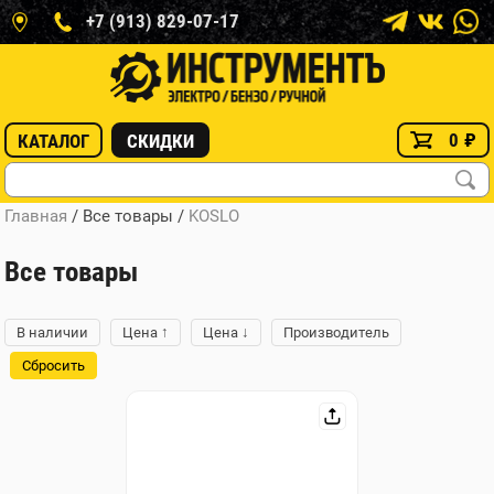
+7 (913) 829-07-17
0
₽
КАТАЛОГ
СКИДКИ
Главная
/ Все товары
/
KOSLO
Все товары
↑
↓
В наличии
Цена
Цена
Производитель
Сбросить