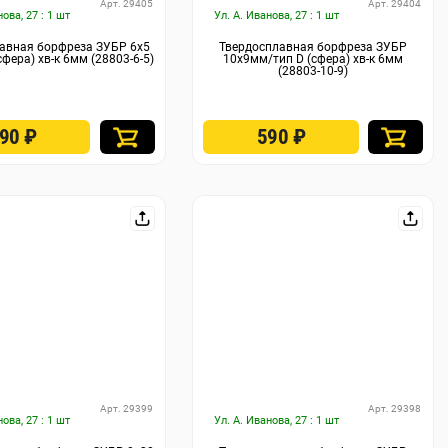
Арт. 29405
Арт. 29404
нова, 27 : 1 шт
Ул. А. Иванова, 27 : 1 шт
авная борфреза ЗУБР 6х5
Твердосплавная борфреза ЗУБР
сфера) хв-к 6мм (28803-6-5)
10х9мм/тип D (сфера) хв-к 6мм
(28803-10-9)
390
₽
590
₽
Арт. 29399
Арт. 29398
нова, 27 : 1 шт
Ул. А. Иванова, 27 : 1 шт