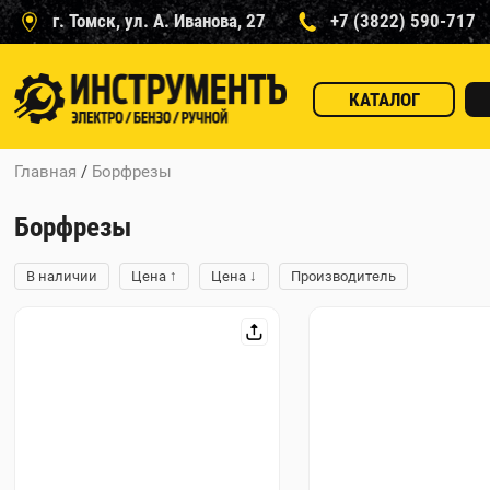
г. Томск, ул. А. Иванова, 27
+7 (3822) 590-717
КАТАЛОГ
Главная
/
Борфрезы
Борфрезы
↑
↓
В наличии
Цена
Цена
Производитель