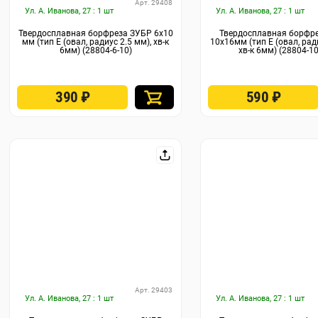
Арт. 29408
Ул. А. Иванова, 27 : 1 шт
Ул. А. Иванова, 27 : 1 шт
Твердосплавная борфреза ЗУБР 6х10
Твердосплавная борфр
мм (тип E (овал, радиус 2.5 мм), хв-к
10х16мм (тип E (овал, рад
6мм) (28804-6-10)
хв-к 6мм) (28804-10
390
₽
590
₽
Арт. 29403
Ул. А. Иванова, 27 : 1 шт
Ул. А. Иванова, 27 : 1 шт