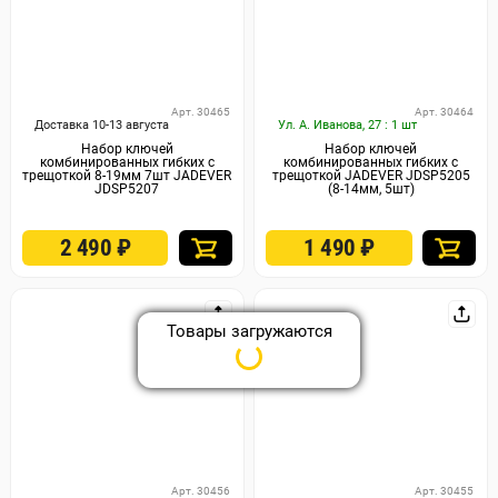
Арт. 30465
Арт. 30464
Доставка 10-13 августа
Ул. А. Иванова, 27 : 1 шт
Набор ключей
Набор ключей
комбинированных гибких с
комбинированных гибких с
трещоткой 8-19мм 7шт JADEVER
трещоткой JADEVER JDSP5205
JDSP5207
(8-14мм, 5шт)
2 490
₽
1 490
₽
Товары загружаются
Арт. 30456
Арт. 30455