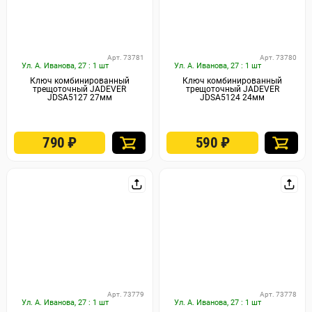
Арт. 73781
Арт. 73780
Ул. А. Иванова, 27 : 1 шт
Ул. А. Иванова, 27 : 1 шт
Ключ комбинированный
Ключ комбинированный
трещоточный JADEVER
трещоточный JADEVER
JDSA5127 27мм
JDSA5124 24мм
790
₽
590
₽
Арт. 73779
Арт. 73778
Ул. А. Иванова, 27 : 1 шт
Ул. А. Иванова, 27 : 1 шт