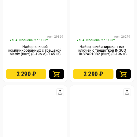
Арт. 29369
Арт. 26279
Ул. А. Иванова, 27 : 1 шт
Ул. А. Иванова, 27 : 1 шт
Набор ключей
Набор комбинированных
комбинированных с трещекой
ключей с трещоткой INGCO
Matrix (8шт) (8-19мм) (14513)
HKSPAR1082 (8шт) (8-19мм)
2 290
₽
2 290
₽