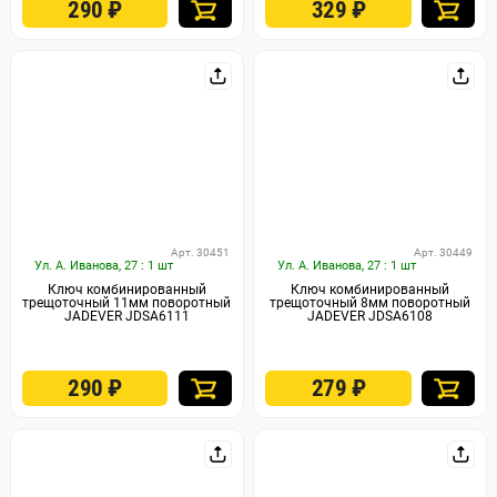
290
₽
329
₽
Арт. 30451
Арт. 30449
Ул. А. Иванова, 27 : 1 шт
Ул. А. Иванова, 27 : 1 шт
Ключ комбинированный
Ключ комбинированный
трещоточный 11мм поворотный
трещоточный 8мм поворотный
JADEVER JDSA6111
JADEVER JDSA6108
290
₽
279
₽