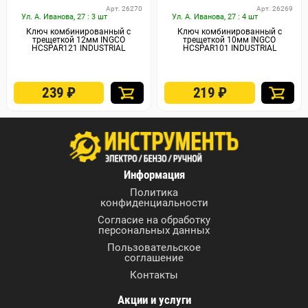
Арт. 26270
Арт. 26269
Ул. А. Иванова, 27 : 3 шт
Ул. А. Иванова, 27 : 4 шт
Ключ комбинированный с
Ключ комбинированный с
трещеткой 12мм INGCO
трещеткой 10мм INGCO
HCSPAR121 INDUSTRIAL
HCSPAR101 INDUSTRIAL
239
₽
219
₽
Информация
Политика
конфиденциальности
Согласие на обработку
персональных данных
Пользовательское
соглашение
Контакты
Акции и услуги