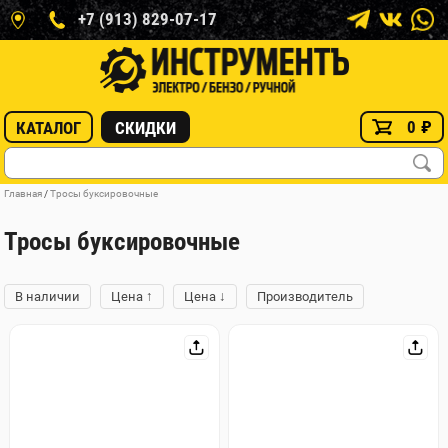
+7 (913) 829-07-17
0
₽
КАТАЛОГ
СКИДКИ
Главная
/
Тросы буксировочные
Тросы буксировочные
↑
↓
В наличии
Цена
Цена
Производитель