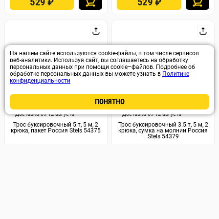
529
₽
529
₽
На нашем сайте используются cookie-файлы, в том числе сервисов
веб-аналитики. Используя сайт, вы соглашаетесь на обработку
персональных данных при помощи cookie–файлов. Подробнее об
обработке персональных данных вы можете узнать в
Политике
конфиденциальности
ПОНЯТНО
Арт. 3419
Арт. 3418
Доставка 09-12 августа
Доставка 09-12 августа
Трос буксировочный 5 т, 5 м, 2
Трос буксировочный 3.5 т, 5 м, 2
крюка, пакет Россия Stels 54375
крюка, сумка на молнии Россия
Stels 54379
379
₽
499
₽