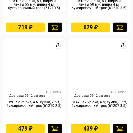
ЗУБР 2 крюка, 5 т, ширина
ЗУБР 2 крюка, 5 т, ширина
ленты 55 мм, длина 4 м,
ленты 50 мм, длина 4 м,
буксировочный трос (61210-5)
буксировочный трос (61210-3.5)
719
₽
629
₽
Арт. 10359
Арт. 10358
Доставка 09-12 августа
Доставка 09-12 августа
ЗУБР 2 крюка, 4 м, сумка, 2.5 т,
STAYER 2 крюка, 4 м, сумка, 3.5 т,
буксировочный трос (61210-2.5)
буксировочный трос (61207-3.5)
479
₽
439
₽