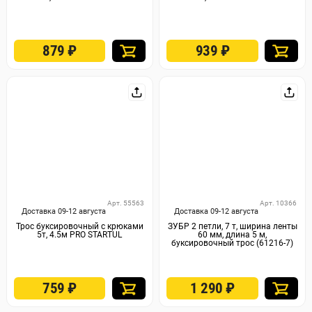
879
₽
939
₽
Арт. 55563
Арт. 10366
Доставка 09-12 августа
Доставка 09-12 августа
Трос буксировочный с крюками
ЗУБР 2 петли, 7 т, ширина ленты
5т, 4.5м PRO STARTUL
60 мм, длина 5 м,
буксировочный трос (61216-7)
759
₽
1 290
₽