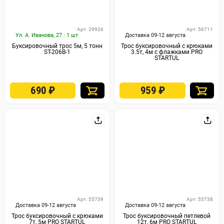
Арт. 29926
Арт. 56711
Ул. А. Иванова, 27 : 1 шт
Доставка 09-12 августа
Буксировочный трос 5м, 5 тонн
Трос буксировочный с крюками
ST-206B-1
3.5т, 4м с флажками PRO
STARTUL
690
₽
959
₽
Арт. 55739
Арт. 55738
Доставка 09-12 августа
Доставка 09-12 августа
Трос буксировочный с крюками
Трос буксировочный петлевой
7т, 5м PRO STARTUL
12т, 6м PRO STARTUL