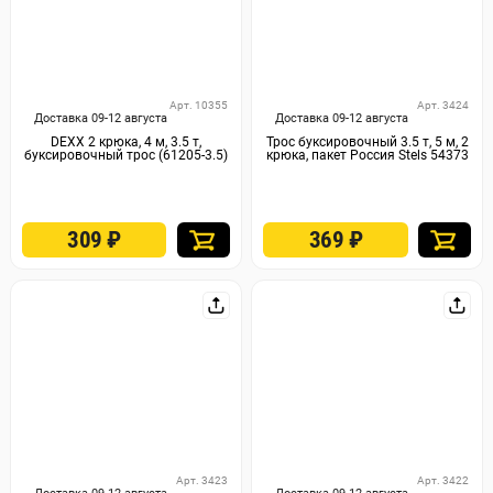
Арт. 10355
Арт. 3424
Доставка 09-12 августа
Доставка 09-12 августа
DEXX 2 крюка, 4 м, 3.5 т,
Трос буксировочный 3.5 т, 5 м, 2
буксировочный трос (61205-3.5)
крюка, пакет Россия Stels 54373
309
₽
369
₽
Арт. 3423
Арт. 3422