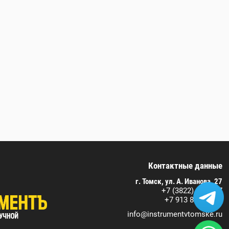
Контактные данные
г. Томск, ул. А. Иванова, 27
+7 (3822) 590-717
+7 913 829 07 17
info@instrumentvtomske.ru