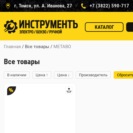
г. Томск, ул. А. Иванова, 27
+7 (3822) 590-717
КАТАЛОГ
Главная
/ Все товары
/
METABO
Все товары
↑
↓
В наличии
Цена
Цена
Производитель
Сбросит
%