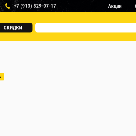
+7 (913) 829-07-17
Акции
СКИДКИ
ь