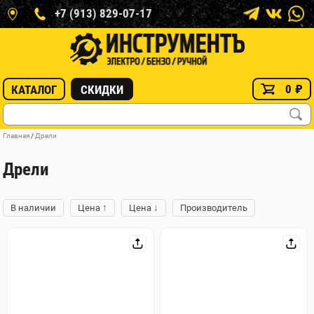
+7 (913) 829-07-17
0
₽
КАТАЛОГ
СКИДКИ
Главная
/
Дрели
Дрели
↑
↓
В наличии
Цена
Цена
Производитель