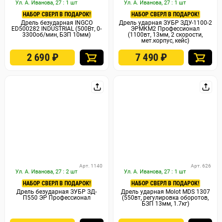
Ул. А. Иванова, 27 : 1 шт
Ул. А. Иванова, 27 : 1 шт
НАБОР СВЕРЛ В ПОДАРОК!
НАБОР СВЕРЛ В ПОДАРОК!
Дрель безударная INGCO
Дрель ударная ЗУБР ЗДУ-1100-2
ED500282 INDUSTRIAL (500Вт, 0-
ЭРМКМ2 Профессионал
3300об/мин, БЗП 10мм)
(1100вт, 13мм, 2 скорости,
мет.корпус, кейс)
2 690
₽
7 490
₽
Арт. 1140
Арт. 626
Ул. А. Иванова, 27 : 2 шт
Ул. А. Иванова, 27 : 1 шт
НАБОР СВЕРЛ В ПОДАРОК!
НАБОР СВЕРЛ В ПОДАРОК!
Дрель безударная ЗУБР ЗД-
Дрель ударная Molot MDS 1307
П550 ЭР Профессионал
(550вт, регулировка оборотов,
БЗП 13мм, 1.7кг)