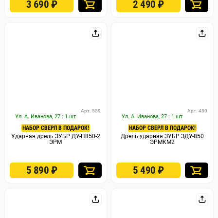
3 690
₽
2 490
₽
Арт. 559
Арт. 450
Ул. А. Иванова, 27 : 1 шт
Ул. А. Иванова, 27 : 1 шт
НАБОР СВЕРЛ В ПОДАРОК!
НАБОР СВЕРЛ В ПОДАРОК!
Ударная дрель ЗУБР ДУ-П850-2
Дрель ударная ЗУБР ЗДУ-850
ЭРМ
ЭРМКМ2
5 890
₽
5 490
₽