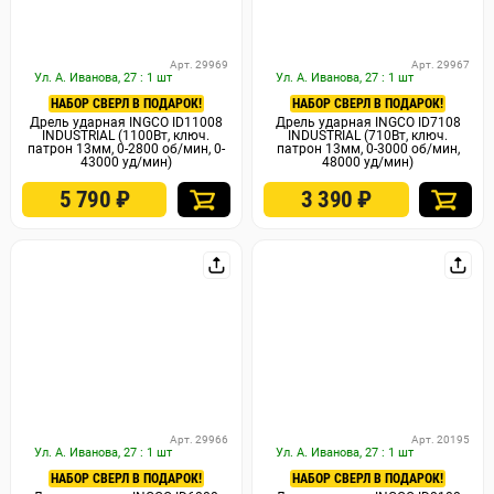
Арт. 29969
Арт. 29967
Ул. А. Иванова, 27 : 1 шт
Ул. А. Иванова, 27 : 1 шт
НАБОР СВЕРЛ В ПОДАРОК!
НАБОР СВЕРЛ В ПОДАРОК!
Дрель ударная INGCO ID11008
Дрель ударная INGCO ID7108
INDUSTRIAL (1100Вт, ключ.
INDUSTRIAL (710Вт, ключ.
патрон 13мм, 0-2800 об/мин, 0-
патрон 13мм, 0-3000 об/мин,
43000 уд/мин)
48000 уд/мин)
5 790
₽
3 390
₽
Арт. 29966
Арт. 20195
Ул. А. Иванова, 27 : 1 шт
Ул. А. Иванова, 27 : 1 шт
НАБОР СВЕРЛ В ПОДАРОК!
НАБОР СВЕРЛ В ПОДАРОК!