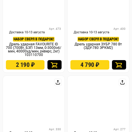
Арт. 473
Арт. 400
Доставка 10-13 августа
Доставка 10-13 августа
НАБОР СВЕРЛ В ПОДАРОК!
НАБОР СВЕРЛ В ПОДАРОК!
Дрель ударная FAVOURITE ID
Дрель ударная ЗУБР 780 Вт
700 (700Вт, БЗП 13мм, 0-3000об/
(ЗДУ-780 ЭРКМ2)
мин, 40000уд/мин, реверс, 2кг)
103110700
2 190
₽
4 790
₽
Арт. 330
Арт. 277