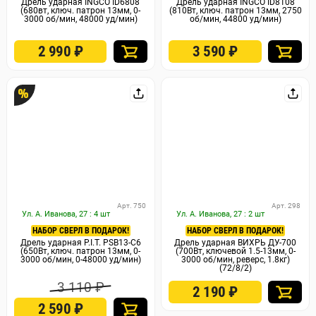
Дрель ударная INGCO ID6808
Дрель ударная INGCO ID8108
(680вт, ключ. патрон 13мм, 0-
(810Вт, ключ. патрон 13мм, 2750
3000 об/мин, 48000 уд/мин)
об/мин, 44800 уд/мин)
2 990
₽
3 590
₽
%
Арт. 750
Арт. 298
Ул. А. Иванова, 27 : 4 шт
Ул. А. Иванова, 27 : 2 шт
НАБОР СВЕРЛ В ПОДАРОК!
НАБОР СВЕРЛ В ПОДАРОК!
Дрель ударная P.I.T. PSB13-C6
Дрель ударная ВИХРЬ ДУ-700
(650Вт, ключ. патрон 13мм, 0-
(700Вт, ключевой 1.5-13мм, 0-
3000 об/мин, 0-48000 уд/мин)
3000 об/мин, реверс, 1.8кг)
(72/8/2)
3 110 ₽
2 190
₽
2 590
₽