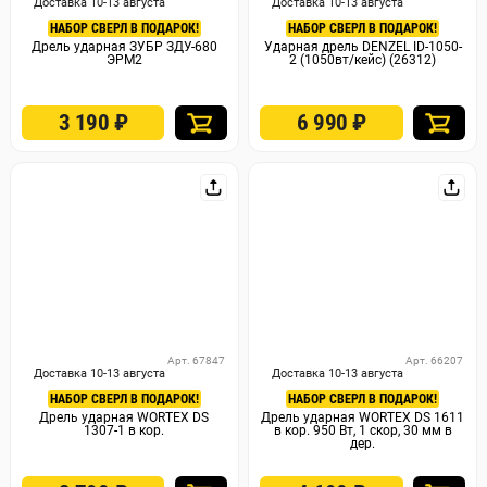
Доставка 10-13 августа
Доставка 10-13 августа
НАБОР СВЕРЛ В ПОДАРОК!
НАБОР СВЕРЛ В ПОДАРОК!
Дрель ударная ЗУБР ЗДУ-680
Ударная дрель DENZEL ID-1050-
ЭРМ2
2 (1050вт/кейс) (26312)
3 190
₽
6 990
₽
Арт. 67847
Арт. 66207
Доставка 10-13 августа
Доставка 10-13 августа
НАБОР СВЕРЛ В ПОДАРОК!
НАБОР СВЕРЛ В ПОДАРОК!
Дрель ударная WORTEX DS
Дрель ударная WORTEX DS 1611
1307-1 в кор.
в кор. 950 Вт, 1 скор, 30 мм в
дер.