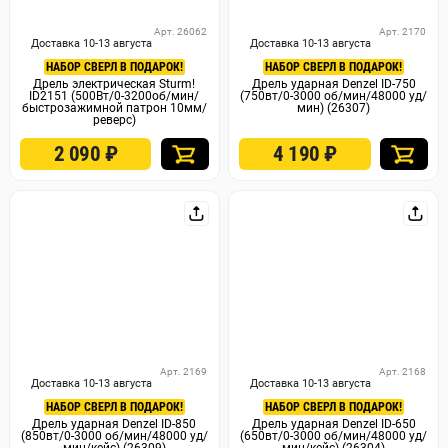
Арт. 26062
Арт. 2170
Доставка 10-13 августа
Доставка 10-13 августа
НАБОР СВЕРЛ В ПОДАРОК!
НАБОР СВЕРЛ В ПОДАРОК!
Дрель электрическая Sturm!
Дрель ударная Denzel ID-750
ID2151 (500Вт/0-3200об/мин/
(750вт/0-3000 об/мин/48000 уд/
быстрозажимной патрон 10мм/
мин) (26307)
реверс)
2 090
₽
4 190
₽
Арт. 2169
Арт. 2168
Доставка 10-13 августа
Доставка 10-13 августа
НАБОР СВЕРЛ В ПОДАРОК!
НАБОР СВЕРЛ В ПОДАРОК!
Дрель ударная Denzel ID-850
Дрель ударная Denzel ID-650
(850вт/0-3000 об/мин/48000 уд/
(650вт/0-3000 об/мин/48000 уд/