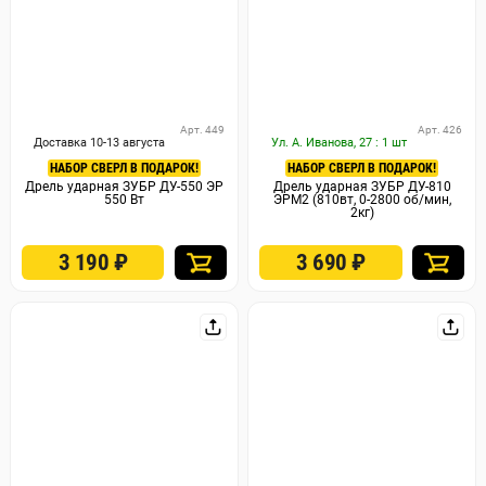
Арт. 449
Арт. 426
Доставка 10-13 августа
Ул. А. Иванова, 27 : 1 шт
НАБОР СВЕРЛ В ПОДАРОК!
НАБОР СВЕРЛ В ПОДАРОК!
Дрель ударная ЗУБР ДУ-550 ЭР
Дрель ударная ЗУБР ДУ-810
550 Вт
ЭРМ2 (810вт, 0-2800 об/мин,
2кг)
3 190
₽
3 690
₽