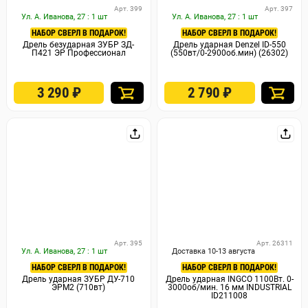
Арт. 399
Арт. 397
Ул. А. Иванова, 27 : 1 шт
Ул. А. Иванова, 27 : 1 шт
НАБОР СВЕРЛ В ПОДАРОК!
НАБОР СВЕРЛ В ПОДАРОК!
Дрель безударная ЗУБР ЗД-
Дрель ударная Denzel ID-550
П421 ЭР Профессионал
(550вт/0-2900об.мин) (26302)
3 290
₽
2 790
₽
Арт. 395
Арт. 26311
Ул. А. Иванова, 27 : 1 шт
Доставка 10-13 августа
НАБОР СВЕРЛ В ПОДАРОК!
НАБОР СВЕРЛ В ПОДАРОК!
Дрель ударная ЗУБР ДУ-710
Дрель ударная INGCO 1100Вт. 0-
ЭРМ2 (710вт)
3000об/мин. 16 мм INDUSTRIAL
ID211008