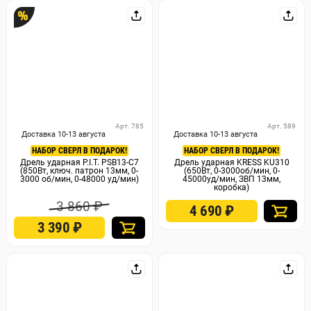
%
Арт. 785
Арт. 589
Доставка 10-13 августа
Доставка 10-13 августа
НАБОР СВЕРЛ В ПОДАРОК!
НАБОР СВЕРЛ В ПОДАРОК!
Дрель ударная P.I.T. PSB13-C7
Дрель ударная KRESS KU310
(850Вт, ключ. патрон 13мм, 0-
(650Вт, 0-3000об/мин, 0-
3000 об/мин, 0-48000 уд/мин)
45000уд/мин, ЗВП 13мм,
коробка)
3 860 ₽
4 690
₽
3 390
₽