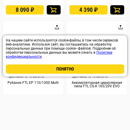
8 090
₽
4 390
₽
На нашем сайте используются cookie-файлы, в том числе сервисов
веб-аналитики. Используя сайт, вы соглашаетесь на обработку
персональных данных при помощи cookie–файлов. Подробнее об
обработке персональных данных вы можете узнать в
Политике
конфиденциальности
ПОНЯТНО
Арт. 1947
Арт. 1946
Доставка 12-15 августа
Доставка 12-15 августа
Рубанок FTL EP 110/1300 Multi
Аккумуляторная циркулярная
пила FTL CS-X 165/20V EVO
11 290
₽
11 490
₽