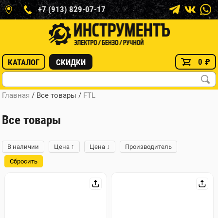
+7 (913) 829-07-17
0
₽
КАТАЛОГ
СКИДКИ
Главная
/ Все товары
/
FTL
Все товары
↑
↓
В наличии
Цена
Цена
Производитель
Сбросить