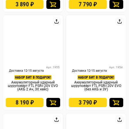
3 890
₽
7 790
₽
Арт. 1955
Арт. 1954
Доставка 12-15 августа
Доставка 12-15 августа
НАБОР БИТ В ПОДАРОК!
НАБОР БИТ В ПОДАРОК!
Аккумуляторный ударный
Аккумуляторный ударный
шуруповёрт FTL PSR-I 20V EVO
шуруповёрт FTL PSR-I 20V EVO
(АКБ 2 Ач, ЗУ, кейс)
(без АКБ и ЗУ)
8 190
₽
3 790
₽