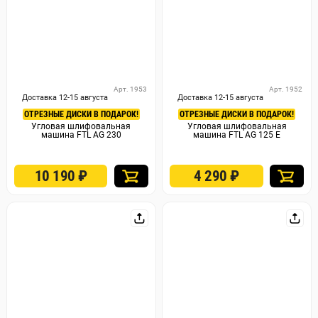
Арт. 1953
Арт. 1952
Доставка 12-15 августа
Доставка 12-15 августа
ОТРЕЗНЫЕ ДИСКИ В ПОДАРОК!
ОТРЕЗНЫЕ ДИСКИ В ПОДАРОК!
Угловая шлифовальная
Угловая шлифовальная
машина FTL AG 230
машина FTL AG 125 E
10 190
₽
4 290
₽