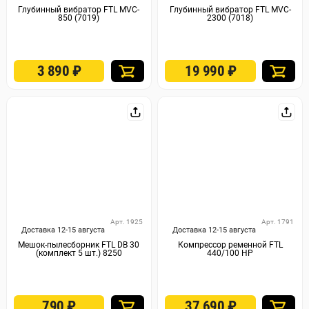
Глубинный вибратор FTL MVC-
Глубинный вибратор FTL MVC-
850 (7019)
2300 (7018)
3 890
₽
19 990
₽
Арт. 1925
Арт. 1791
Доставка 12-15 августа
Доставка 12-15 августа
Мешок-пылесборник FTL DB 30
Компрессор ременной FTL
(комплект 5 шт.) 8250
440/100 HP
790
₽
37 690
₽