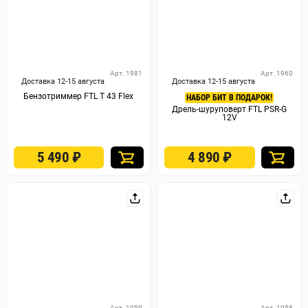
Арт. 1981
Арт. 1960
Доставка 12-15 августа
Доставка 12-15 августа
Бензотриммер FTL T 43 Flex
НАБОР БИТ В ПОДАРОК!
Дрель-шуруповерт FTL PSR-G
12V
5 490
₽
4 890
₽
Арт. 1959
Арт. 1958