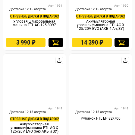
Арт. 1951
Арт. 1950
Доставка 12-15 августа
Доставка 12-15 августа
ОТРЕЗНЫЕ ДИСКИ В ПОДАРОК!
ОТРЕЗНЫЕ ДИСКИ В ПОДАРОК!
Угловая шлифовальная
Аккумуляторная
машина FTL AG 125 8097
углошлифмашина FTL AG-X
125/20V EVO (АКБ 4 Ач, ЗУ)
3 990
₽
14 390
₽
Арт. 1949
Арт. 1948
Доставка 12-15 августа
Доставка 12-15 августа
Рубанок FTL EP 82/700
ОТРЕЗНЫЕ ДИСКИ В ПОДАРОК!
Аккумуляторная
углошлифмашина FTL AG-X
125/20V EVO (без АКБ и ЗУ)