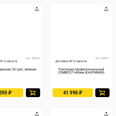
Арт. 65829
Арт. 65051
09-12 августа
Доставка 09-12 августа
мазная, 50 грит, зеленая
Плиткорез профессиональный
COMBICUT 640мм (KAUFMANN)
 290
₽
41 990
₽