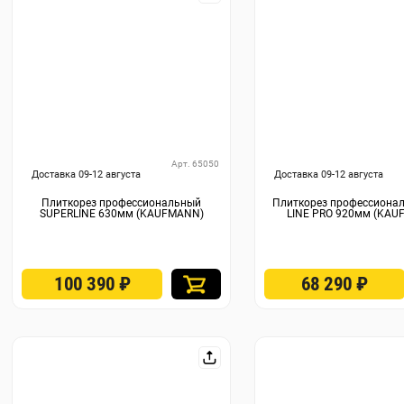
Арт. 65050
Доставка 09-12 августа
Доставка 09-12 августа
Плиткорез профессиональный
Плиткорез профессиона
SUPERLINE 630мм (KAUFMANN)
LINE PRO 920мм (KAU
100 390
₽
68 290
₽