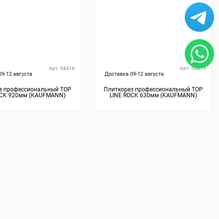
Арт. 54416
Арт. 54415
09-12 августа
Доставка 09-12 августа
з профессиональный TOP
Плиткорез профессиональный TOP
OCK 920мм (KAUFMANN)
LINE ROCK 630мм (KAUFMANN)
 490
₽
53 190
₽