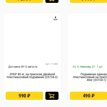
Арт. 11266
Доставка 09-12 августа
Ул. А. Иванова, 27 : 1 шт
ЗУБР 80 кг, на присоске, двойной
Подъемник одина
пластмассовый подъемник (33724-2)
пластмассовый на прис
40кг (33724-1)
990
₽
490
₽