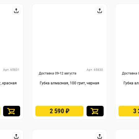
Арт. 65831
Арт. 65830
Доставка 09-12 августа
Доставка 
т, красная
Губка алмазная, 100 грит, черная
Губка ал
2 590
₽
3