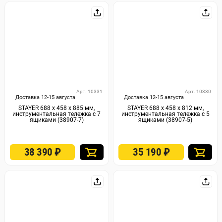
Арт. 10331
Арт. 10330
Доставка 12-15 августа
Доставка 12-15 августа
STAYER 688 х 458 х 885 мм,
STAYER 688 х 458 х 812 мм,
инструментальная тележка с 7
инструментальная тележка с 5
ящиками (38907-7)
ящиками (38907-5)
38 390
₽
35 190
₽