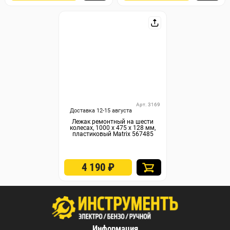
Арт. 3169
Доставка 12-15 августа
Лежак ремонтный на шести
колесах, 1000 х 475 х 128 мм,
пластиковый Matrix 567485
4 190
₽
Информация