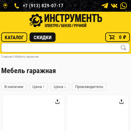
+7 (913) 829-07-17
0
₽
КАТАЛОГ
СКИДКИ
Главная
/
Мебель гаражная
Мебель гаражная
↑
↓
В наличии
Цена
Цена
Производитель