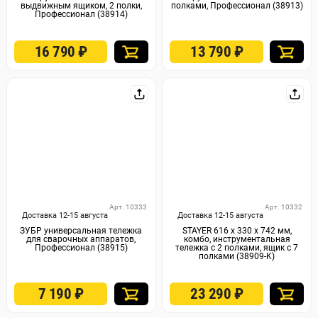
выдвижным ящиком, 2 полки,
полками, Профессионал (38913)
Профессионал (38914)
16 790
₽
13 790
₽
Арт. 10333
Арт. 10332
Доставка 12-15 августа
Доставка 12-15 августа
ЗУБР универсальная тележка
STAYER 616 х 330 х 742 мм,
для сварочных аппаратов,
комбо, инструментальная
Профессионал (38915)
тележка с 2 полками, ящик с 7
полками (38909-K)
7 190
₽
23 290
₽