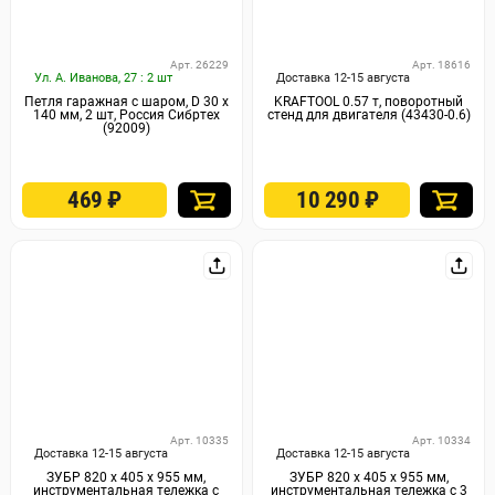
Арт. 26229
Арт. 18616
Ул. А. Иванова, 27 : 2 шт
Доставка 12-15 августа
Петля гаражная с шаром, D 30 x
KRAFTOOL 0.57 т, поворотный
140 мм, 2 шт, Россия Сибртех
стенд для двигателя (43430-0.6)
(92009)
469
₽
10 290
₽
Арт. 10335
Арт. 10334
Доставка 12-15 августа
Доставка 12-15 августа
ЗУБР 820 х 405 х 955 мм,
ЗУБР 820 х 405 х 955 мм,
инструментальная тележка с
инструментальная тележка с 3