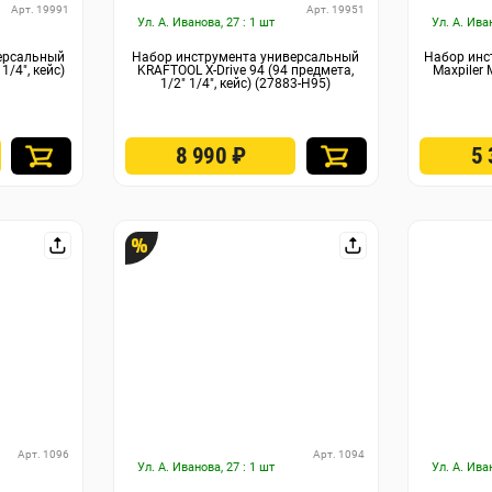
Арт. 19991
Арт. 19951
Ул. А. Иванова, 27 : 1 шт
Ул. А. Ива
ерсальный
Набор инструмента универсальный
Набор инс
1/4″, кейс)
KRAFTOOL X-Drive 94 (94 предмета,
Maxpiler 
1/2″ 1/4″, кейс) (27883-H95)
8 990
₽
5
%
Арт. 1096
Арт. 1094
Ул. А. Иванова, 27 : 1 шт
Ул. А. Ива