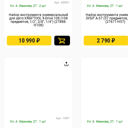
Арт. 20001
Ул. А. Иванова, 27 : 2 шт
Ул. А. Иванова, 27 : 1 шт
Набор инструмента универсальный
Набор инструмента унив
для авто KRAFTOOL X-Drive 108 (108
ЗУБР А-57 (57 предметов, 
предметов, 1/2″, 3/8″, 1/4″) (27888-
(27671-H57)
H108)
10 990
₽
2 790
₽
Арт. 1097
Ул. А. Иванова, 27 : 1 шт
Ул. А. Иванова, 27 : 1 шт