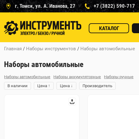
г. Томск, ул. А. Иванова, 27
+7 (3822) 590-717
КАТАЛОГ
Главная
/
Наборы инструментов
/
Наборы автомобильные
Наборы автомобильные
Наборы автомобильные
Наборы аккумуляторные
Наборы ручные
↑
↓
В наличии
Цена
Цена
Производитель