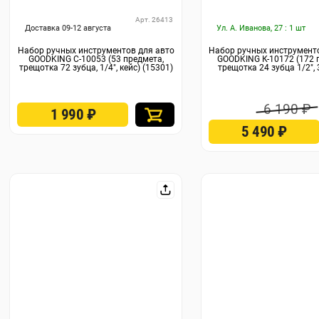
Арт. 26413
Доставка 09-12 августа
Ул. А. Иванова, 27 : 1 шт
Набор ручных инструментов для авто
Набор ручных инструмент
GOODKING C-10053 (53 предмета,
GOODKING К-10172 (172 
трещотка 72 зубца, 1/4", кейс) (15301)
трещотка 24 зубца 1/2", 3
6 190 ₽
1 990
₽
5 490
₽