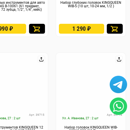
ых инструментов для авто
Набор глубоких головок KINGQUEEN
G B-10061 (61 предмет,
WIB-5 (10 шт, 10-24 мм, 1/2 )
72 зубца, 1/2", 1/4", кейс)
 990
₽
1 290
₽
Арт. 39715
Арт. 39714
нова, 27 : 2 шт
Ул. А. Иванова, 27 : 2 шт
струментов KINGQUEEN 12
Набор головок KINGQUEEN WIB-