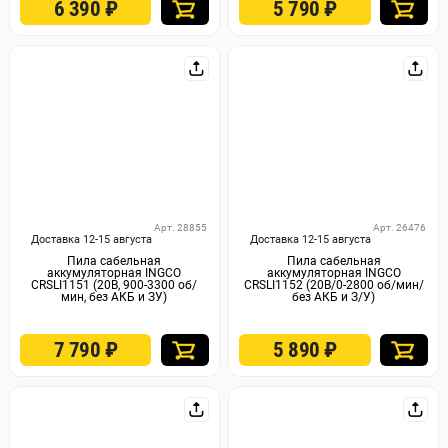
6 390
₽
5 790
₽
Арт. 28855
Арт. 26476
Доставка 12-15 августа
Доставка 12-15 августа
Пила сабельная
Пила сабельная
аккумуляторная INGCO
аккумуляторная INGCO
CRSLI1151 (20В, 900-3300 об/
CRSLI1152 (20В/0-2800 об/мин/
мин, без АКБ и ЗУ)
без АКБ и З/У)
7 790
₽
5 890
₽