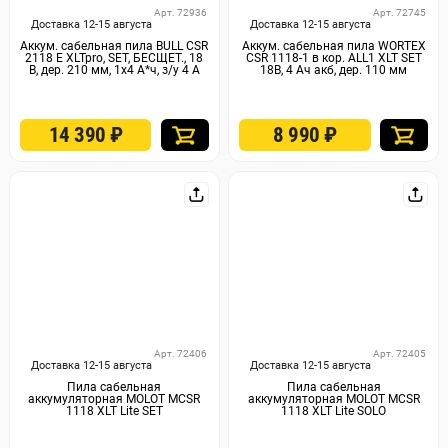
Арт. 72936
Арт. 72745
Доставка 12-15 августа
Доставка 12-15 августа
Аккум. сабельная пила BULL CSR
Аккум. сабельная пила WORTEX
2118 E XLTpro, SET, БЕСЩЕТ., 18
CSR 1118-1 в кор. ALL1 XLT SET
В, дер. 210 мм, 1х4 А*ч, з/у 4 А
18В, 4 Ач акб, дер. 110 мм
14 390
₽
8 990
₽
Арт. 72406
Арт. 72405
Доставка 12-15 августа
Доставка 12-15 августа
Пила сабельная
Пила сабельная
аккумуляторная MOLOT MCSR
аккумуляторная MOLOT MCSR
1118 XLT Lite SET
1118 XLT Lite SOLO