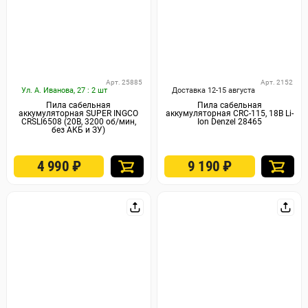
Арт. 25885
Арт. 2152
Ул. А. Иванова, 27 : 2 шт
Доставка 12-15 августа
Пила сабельная
Пила сабельная
аккумуляторная SUPER INGCO
аккумуляторная CRC-115, 18В Li-
CRSLI6508 (20В, 3200 об/мин,
Ion Denzel 28465
без АКБ и ЗУ)
4 990
₽
9 190
₽