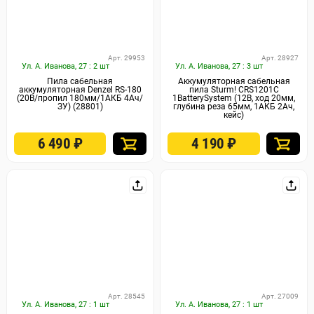
Арт. 29953
Арт. 28927
Ул. А. Иванова, 27 : 2 шт
Ул. А. Иванова, 27 : 3 шт
Пила сабельная
Аккумуляторная сабельная
аккумуляторная Denzel RS-180
пила Sturm! CRS1201C
(20В/пропил 180мм/1АКБ 4Ач/
1BatterySystem (12В, ход 20мм,
ЗУ) (28801)
глубина реза 65мм, 1АКБ 2Ач,
кейс)
6 490
₽
4 190
₽
Арт. 28545
Арт. 27009
Ул. А. Иванова, 27 : 1 шт
Ул. А. Иванова, 27 : 1 шт