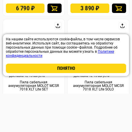
6 790
₽
3 890
₽
На нашем сайте используются cookie-файлы, в том числе сервисов
веб-аналитики. Используя сайт, вы соглашаетесь на обработку
персональных данных при помощи cookie–файлов. Подробнее об
обработке персональных данных вы можете узнать в
Политике
конфиденциальности
ПОНЯТНО
Арт. 72404
Арт. 72403
Доставка 12-15 августа
Доставка 12-15 августа
Пила сабельная
Пила сабельная
аккумуляторная MOLOT MCSR
аккумуляторная MOLOT MCSR
7018 XLT Lite SET
7018 XLT Lite SOLO
6 890
₽
2 590
₽