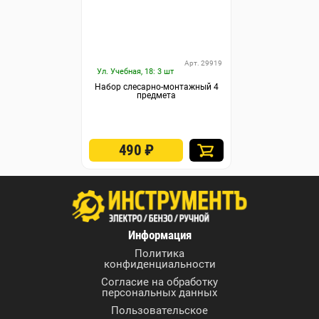
Арт. 29919
Ул. Учебная, 18: 3 шт
Набор слесарно-монтажный 4
предмета
490
₽
Информация
Политика
конфиденциальности
Согласие на обработку
персональных данных
Пользовательское