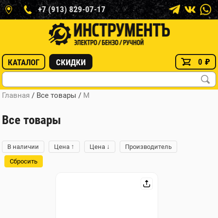
+7 (913) 829-07-17
0
₽
КАТАЛОГ
СКИДКИ
Главная
/ Все товары
/
M
Все товары
↑
↓
В наличии
Цена
Цена
Производитель
Сбросить