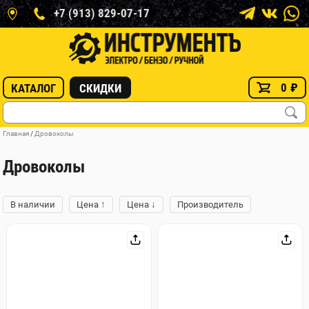
+7 (913) 829-07-17
0
₽
КАТАЛОГ
СКИДКИ
Главная
/
Дровоколы
Дровоколы
↑
↓
В наличии
Цена
Цена
Производитель