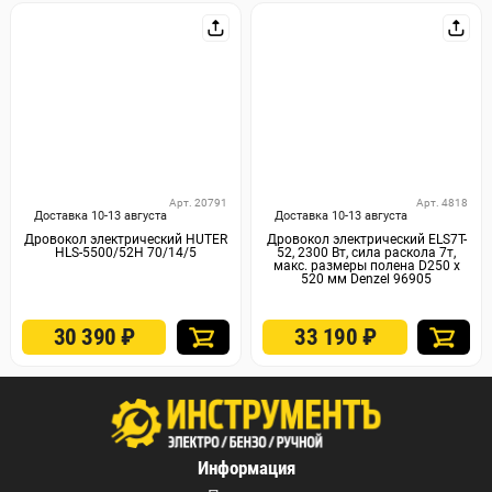
Арт. 20791
Арт. 4818
Доставка 10-13 августа
Доставка 10-13 августа
Дровокол электрический HUTER
Дровокол электрический ELS7T-
HLS-5500/52H 70/14/5
52, 2300 Вт, сила раскола 7т,
макс. размеры полена D250 x
520 мм Denzel 96905
30 390
₽
33 190
₽
Информация