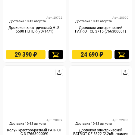
Арт. 20792
Арт. 28090
Доставка 10-13 августа
Доставка 10-13 августа
Дровокол электрический HLS-
Дровокол электрический
5500 HUTER (70/14/1)
PATRIOT CE 3715 (766300001)
29 390
₽
24 690
₽
Арт. 28089
Арт. 22800
Доставка 10-13 августа
Доставка 10-13 августа
Колун крестообразный PATRIOT
Дровокол электрический
С-3 (766300009)
PATRIOT CE 5322 (2.2кВт, усилие