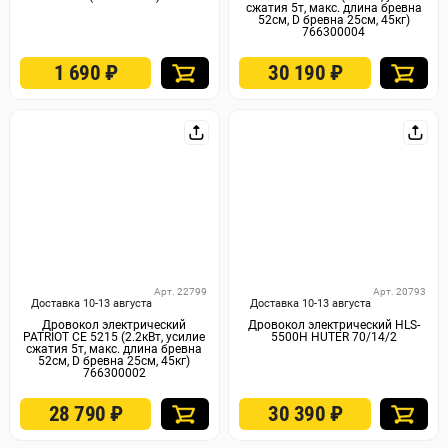
сжатия 5т, макс. длина бревна
52см, D бревна 25см, 45кг)
766300004
1 690
₽
30 190
₽
Арт. 22799
Арт. 20793
Доставка 10-13 августа
Доставка 10-13 августа
Дровокол электрический
Дровокол электрический HLS-
PATRIOT CE 5215 (2.2кВт, усилие
5500H HUTER 70/14/2
сжатия 5т, макс. длина бревна
52см, D бревна 25см, 45кг)
766300002
28 790
₽
30 390
₽