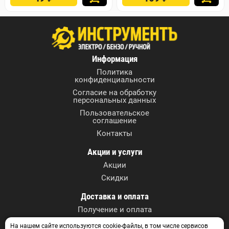
Информация
Политика
конфиденциальности
Согласие на обработку
персональных данных
Пользовательское
соглашение
Контакты
Акции и услуги
Акции
Скидки
Доставка и оплата
Получение и оплата
На нашем сайте используются cookie-файлы, в том числе сервисов
Контактные данные