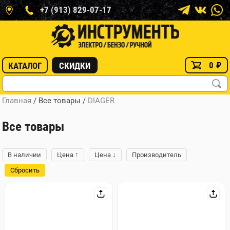
+7 (913) 829-07-17
0
₽
КАТАЛОГ
СКИДКИ
Главная
/ Все товары
/
DIAGER
Все товары
↑
↓
В наличии
Цена
Цена
Производитель
Сбросить