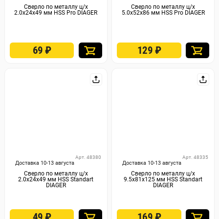
Сверло по металлу ц/х
Сверло по металлу ц/х
2.0х24х49 мм HSS Pro DIAGER
5.0х52х86 мм HSS Pro DIAGER
69
₽
129
₽
Арт. 48380
Арт. 48335
Доставка 10-13 августа
Доставка 10-13 августа
Сверло по металлу ц/х
Сверло по металлу ц/х
2.0х24х49 мм HSS Standart
9.5х81х125 мм HSS Standart
DIAGER
DIAGER
49
₽
169
₽