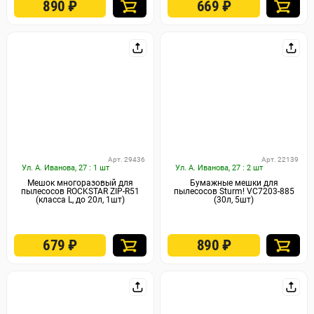
890
₽
669
₽
Арт. 29436
Арт. 22139
Ул. А. Иванова, 27 : 1 шт
Ул. А. Иванова, 27 : 2 шт
Мешок многоразовый для
Бумажные мешки для
пылесосов ROCKSTAR ZIP-R51
пылесосов Sturm! VC7203-885
(класса L, до 20л, 1шт)
(30л, 5шт)
679
₽
890
₽