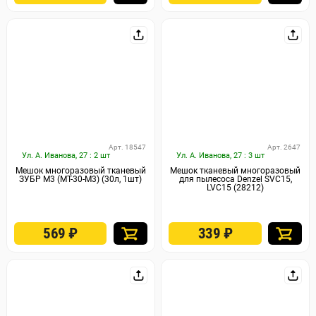
Арт. 18547
Арт. 2647
Ул. А. Иванова, 27 : 2 шт
Ул. А. Иванова, 27 : 3 шт
Мешок многоразовый тканевый
Мешок тканевый многоразовый
ЗУБР М3 (МТ-30-М3) (30л, 1шт)
для пылесоса Denzel SVC15,
LVC15 (28212)
569
₽
339
₽