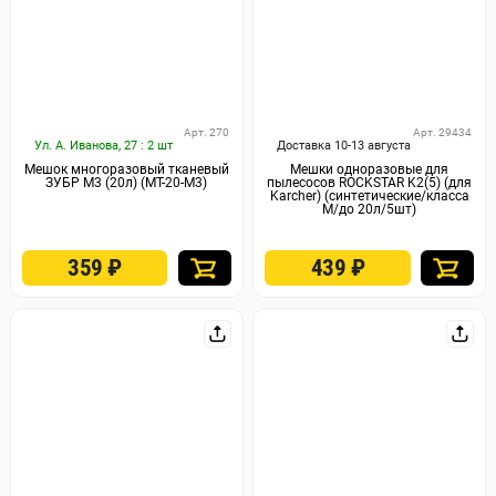
Арт. 270
Арт. 29434
Ул. А. Иванова, 27 : 2 шт
Доставка 10-13 августа
Мешок многоразовый тканевый
Мешки одноразовые для
ЗУБР М3 (20л) (МТ-20-М3)
пылесосов ROCKSTAR K2(5) (для
Karcher) (синтетические/класса
М/до 20л/5шт)
359
₽
439
₽