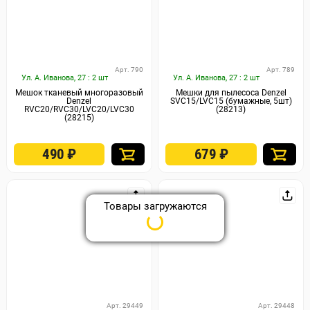
Арт. 790
Арт. 789
Ул. А. Иванова, 27 : 2 шт
Ул. А. Иванова, 27 : 2 шт
Мешок тканевый многоразовый
Мешки для пылесоса Denzel
Denzel
SVC15/LVC15 (бумажные, 5шт)
RVC20/RVC30/LVC20/LVC30
(28213)
(28215)
490
₽
679
₽
Товары загружаются
Арт. 29449
Арт. 29448