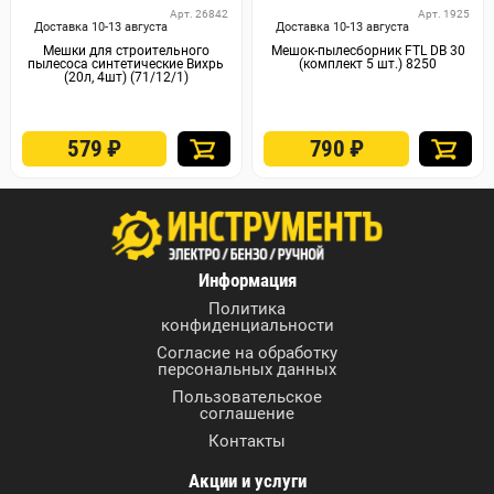
Арт. 26842
Арт. 1925
Доставка 10-13 августа
Доставка 10-13 августа
Мешки для строительного
Мешок-пылесборник FTL DB 30
пылесоса синтетические Вихрь
(комплект 5 шт.) 8250
(20л, 4шт) (71/12/1)
579
₽
790
₽
Информация
Политика
конфиденциальности
Согласие на обработку
персональных данных
Пользовательское
соглашение
Контакты
Акции и услуги