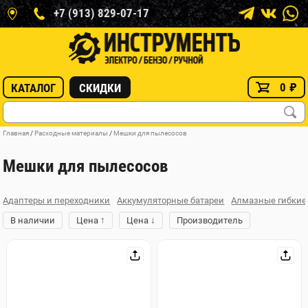
+7 (913) 829-07-17
0
₽
КАТАЛОГ
СКИДКИ
Главная
/
Расходные материалы
/
Мешки для пылесосов
Мешки для пылесосов
Адаптеры и переходники
Аккумуляторные батареи
Алмазные гибкие
↑
↓
В наличии
Цена
Цена
Производитель