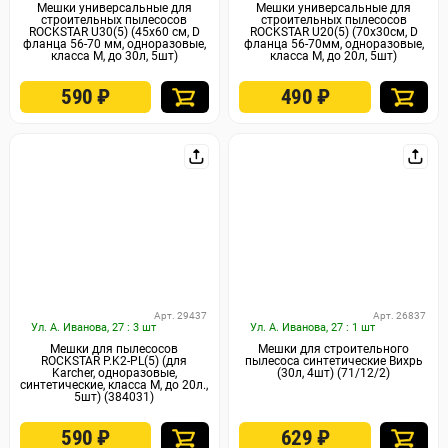
Мешки универсальные для
Мешки универсальные для
строительных пылесосов
строительных пылесосов
ROCKSTAR U30(5) (45x60 см, D
ROCKSTAR U20(5) (70x30см, D
фланца 56-70 мм, одноразовые,
фланца 56-70мм, одноразовые,
класса М, до 30л, 5шт)
класса М, до 20л, 5шт)
590
₽
490
₽
Арт. 29437
Арт. 26837
Ул. А. Иванова, 27 : 3 шт
Ул. А. Иванова, 27 : 1 шт
Мешки для пылесосов
Мешки для строительного
ROCKSTAR P.K2-PL(5) (для
пылесоса синтетические Вихрь
Karcher, одноразовые,
(30л, 4шт) (71/12/2)
синтетические, класса M, до 20л.,
5шт) (384031)
590
₽
629
₽