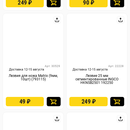
249
₽
90
₽
Арт. 30529
Арт. 22228
Доставка 12-15 августа
Доставка 12-15 августа
Лезвия для ножа Matrix (9мм,
Лезвие 25 мм
10шт) (793115)
сегментированные INGCO
HKNSB2501 192250
49
₽
249
₽