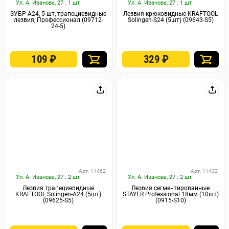
Ул. А. Иванова, 27 : 1 шт
Ул. А. Иванова, 27 : 1 шт
ЗУБР А24, 5 шт, трапециевидные
Лезвия крюковидные KRAFTOOL
лезвия, Профессионал (09712-
Solingen-S24 (5шт) (09643-S5)
24-5)
109
₽
329
₽
Арт. 11462
Арт. 11432
Ул. А. Иванова, 27 : 2 шт
Ул. А. Иванова, 27 : 2 шт
Лезвия трапециевидные
Лезвия сегментированные
KRAFTOOL Solingen-А24 (5шт)
STAYER Professional 18мм (10шт)
(09625-S5)
(0915-S10)