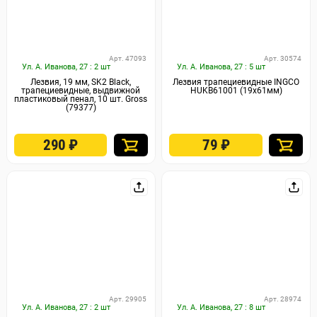
Арт. 47093
Арт. 30574
Ул. А. Иванова, 27 : 2 шт
Ул. А. Иванова, 27 : 5 шт
Лезвия, 19 мм, SK2 Black,
Лезвия трапециевидные INGCO
трапециевидные, выдвижной
HUKB61001 (19x61мм)
пластиковый пенал, 10 шт. Gross
(79377)
290
₽
79
₽
Арт. 29905
Арт. 28974
Ул. А. Иванова, 27 : 2 шт
Ул. А. Иванова, 27 : 8 шт