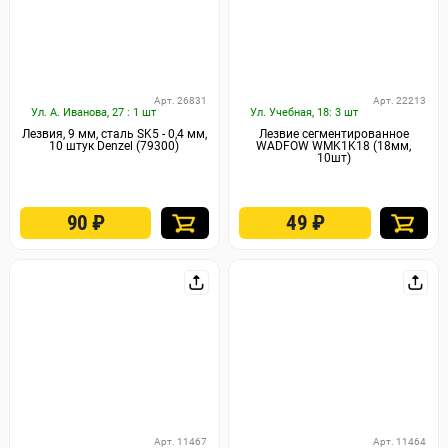
Арт. 26831
Арт. 22213
Ул. А. Иванова, 27 : 1 шт
Ул. Учебная, 18: 3 шт
Лезвия, 9 мм, сталь SK5 - 0,4 мм,
Лезвие сегментированное
10 штук Denzel (79300)
WADFOW WMK1K18 (18мм,
10шт)
90
₽
49
₽
Арт. 11467
Арт. 11464