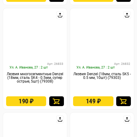
Арт. 26833
Арт. 26832
Ул. А. Иванова, 27 : 2 шт
Ул. А. Иванова, 27 : 2 шт
Лезвия многосегментные Denzel
Лезвия Denzel (18мм, сталь SK5 -
(18мм, сталь SK4 - 0.5мм, супер
0.5 мм, 10шт) (79303)
острые, 5шт) (79308)
190
₽
149
₽