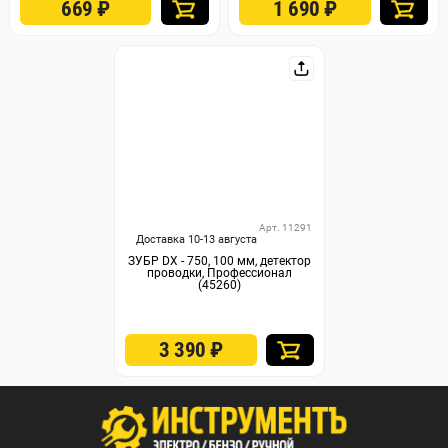
669
₽
1 690
₽
Арт. 11291
Доставка 10-13 августа
ЗУБР DX - 750, 100 мм, детектор
проводки, Профессионал
(45260)
3 390
₽