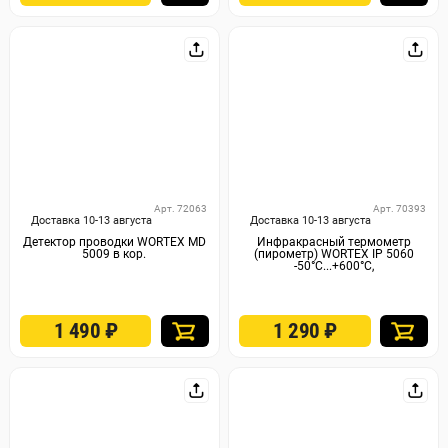
Арт. 72063
Арт. 70393
Доставка 10-13 августа
Доставка 10-13 августа
Детектор проводки WORTEX MD
Инфракрасный термометр
5009 в кор.
(пирометр) WORTEX IP 5060
-50°C...+600°C,
1 490
₽
1 290
₽