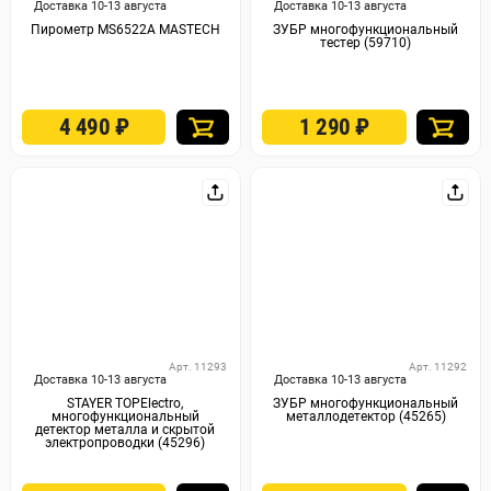
Доставка 10-13 августа
Доставка 10-13 августа
Пирометр MS6522А MASTECH
ЗУБР многофункциональный
тестер (59710)
4 490
₽
1 290
₽
Арт. 11293
Арт. 11292
Доставка 10-13 августа
Доставка 10-13 августа
STAYER TOPElectro,
ЗУБР многофункциональный
многофункциональный
металлодетектор (45265)
детектор металла и скрытой
электропроводки (45296)