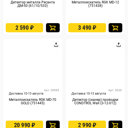
Детектор металла Ресанта
Металлоискатель RGK MD-12
ДМ-50 (61/10/533)
(751438)
2 590
₽
3 490
₽
Арт. 29693
Арт. 2020
Доставка 10-13 августа
Доставка 10-13 августа
Металлоискатель RGK MD-70
Детектор (сканер) проводки
GOLD (751445)
CONDTROL Wall (3-12-012)
20 990
₽
2 990
₽