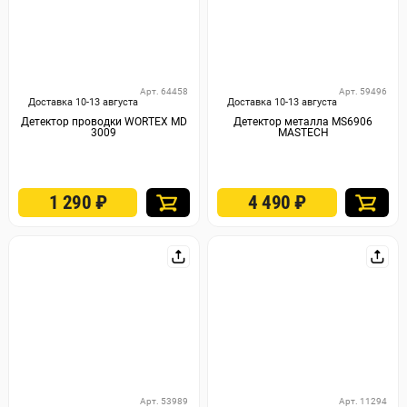
Арт. 64458
Арт. 59496
Доставка 10-13 августа
Доставка 10-13 августа
Детектор проводки WORTEX MD
Детектор металла MS6906
3009
MASTECH
1 290
₽
4 490
₽
Арт. 53989
Арт. 11294