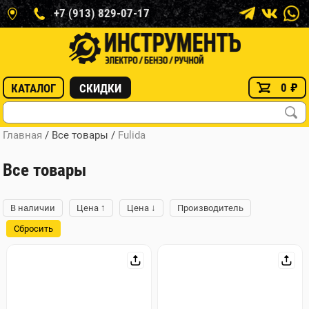
+7 (913) 829-07-17
0
₽
КАТАЛОГ
СКИДКИ
Главная
/ Все товары
/
Fulida
Все товары
↑
↓
В наличии
Цена
Цена
Производитель
Сбросить