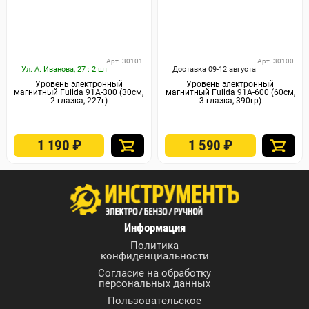
Арт. 30101
Арт. 30100
Ул. А. Иванова, 27 : 2 шт
Доставка 09-12 августа
Уровень электронный
Уровень электронный
магнитный Fulida 91А-300 (30см,
магнитный Fulida 91А-600 (60см,
2 глазка, 227г)
3 глазка, 390гр)
1 190
₽
1 590
₽
Информация
Политика
конфиденциальности
Согласие на обработку
персональных данных
Пользовательское