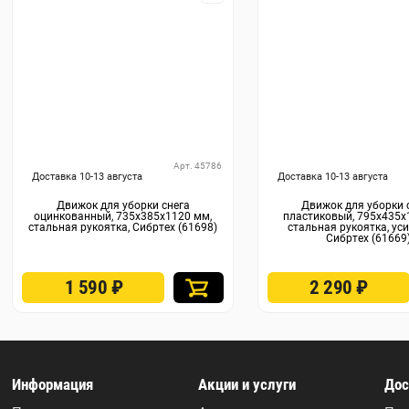
Арт. 45786
Доставка 10-13 августа
Доставка 10-13 августа
Движок для уборки снега
Движок для уборки 
оцинкованный, 735x385x1120 мм,
пластиковый, 795х435х
стальная рукоятка, Сибртех (61698)
стальная рукоятка, ус
Сибртех (61669
1 590
₽
2 290
₽