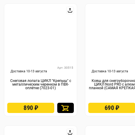
Арт. 30515
Доставка 10-13 августа
Доставка 10-13 августа
Снеговая лопата ЦИКЛ "Крепыш" с
Ковш для снегоуборочн
металлическим черенком в ПВХ-
ЦИКЛ Nord PRO с алюм
оплётке (7023-01)
планкой (САМАЯ КРЕПКАЯ)
890
₽
690
₽