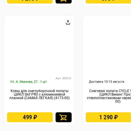
Арт. 30512
Ул. А. Иванова, 27 : 1 шт
Доставка 10-13 августа
Ковш для снегоуборочной лопаты
Снеговая лопата СYCLE V
ЦИКЛ Skif PRO с алюминиевой
(ЦИКЛ Викинг Про)
планкой (САМАЯ ЛЕГКАЯ) (4175-00)
стеклопластиковым черен
00)
499
₽
1 290
₽