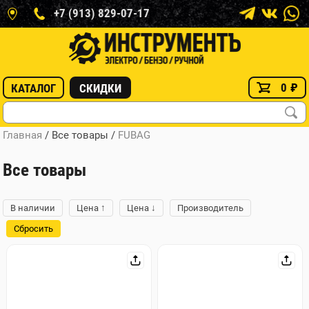
+7 (913) 829-07-17
0
₽
КАТАЛОГ
СКИДКИ
Главная
/ Все товары
/
FUBAG
Все товары
↑
↓
В наличии
Цена
Цена
Производитель
Сбросить