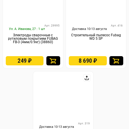
Арт. 29995
Арт. 416
Ул. А. Иванова, 27 : 1 шт
Доставка 10-13 августа
Электроды сварочные с
Строительный пылесос Fubag
рутиловым покрытием FUBAG
WD 5 SP
FB-3 (4мм/0.9кг) (38860)
249
₽
8 690
₽
Арт. 319
Доставка 10-13 августа