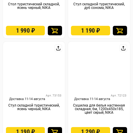
Стол туристический складной,
Стул складной туристический,
ясень черный, NIKA
дуб сонома, NIKA
1 990
₽
1 190
₽
Арт. 73153
Арт. 72123
Доставка 11-14 августа
Доставка 11-14 августа
Стул складной туристический,
Сушилка для белья настенная
ясень черный, NIKA
складная, 6м, 1200х450х185,
цвет серый, NIKA
1 190
₽
1 290
₽