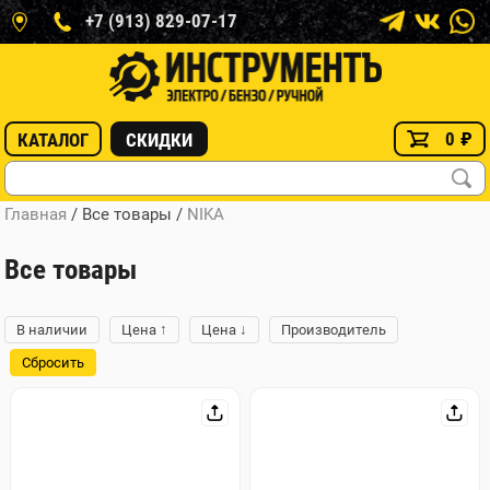
+7 (913) 829-07-17
0
₽
КАТАЛОГ
СКИДКИ
Главная
/ Все товары
/
NIKA
Все товары
↑
↓
В наличии
Цена
Цена
Производитель
Сбросить