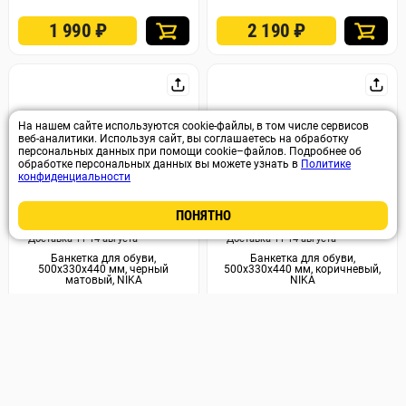
1 990
₽
2 190
₽
На нашем сайте используются cookie-файлы, в том числе сервисов
веб-аналитики. Используя сайт, вы соглашаетесь на обработку
персональных данных при помощи cookie–файлов. Подробнее об
обработке персональных данных вы можете узнать в
Политике
конфиденциальности
ПОНЯТНО
Арт. 60742
Арт. 60741
Доставка 11-14 августа
Доставка 11-14 августа
Банкетка для обуви,
Банкетка для обуви,
500х330х440 мм, черный
500х330х440 мм, коричневый,
матовый, NIKA
NIKA
2 190
₽
2 190
₽