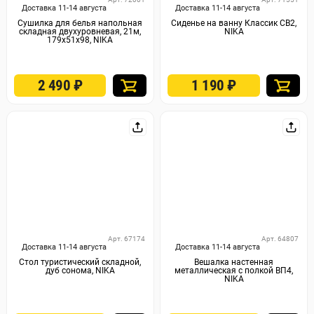
Доставка 11-14 августа
Доставка 11-14 августа
Сушилка для белья напольная
Сиденье на ванну Классик СВ2,
складная двухуровневая, 21м,
NIKA
179х51х98, NIKA
2 490
₽
1 190
₽
Арт. 67174
Арт. 64807
Доставка 11-14 августа
Доставка 11-14 августа
Стол туристический складной,
Вешалка настенная
дуб сонома, NIKA
металлическая с полкой ВП4,
NIKA