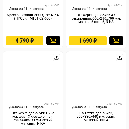
Арт. 64043
Арт. 62014
Доставка 11-14 августа
Доставка 11-14 августа
Кресло-шезлонг складное, NIKA
Этажерка для обуви 4-х
(ПРОЕКТ МТ01.02.000)
секционная, 660х280х700 мм,
матовый серый, NIKA
4 790
₽
1 690
₽
Арт. 60744
Арт. 60743
Доставка 11-14 августа
Доставка 11-14 августа
Этажерка для обуви Ника
Банкетка для обуви,
комфорт 3-х секционная,
500х330х440 мм, серый
590х330х790 мм, серый
матовый, NIKA
матовый, NIKA