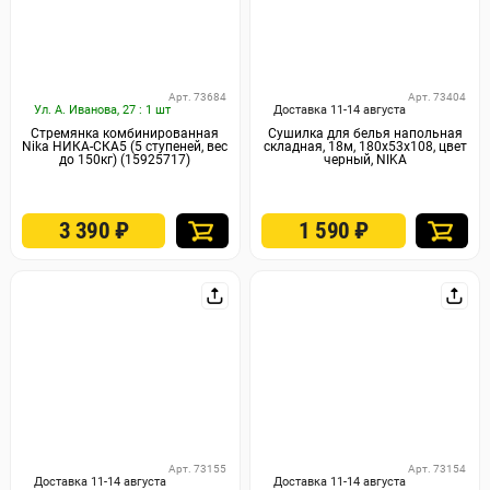
Арт. 73684
Арт. 73404
Ул. А. Иванова, 27 : 1 шт
Доставка 11-14 августа
Стремянка комбинированная
Сушилка для белья напольная
Nika НИКА-СКА5 (5 ступеней, вес
складная, 18м, 180х53х108, цвет
до 150кг) (15925717)
черный, NIKA
3 390
₽
1 590
₽
Арт. 73155
Арт. 73154
Доставка 11-14 августа
Доставка 11-14 августа