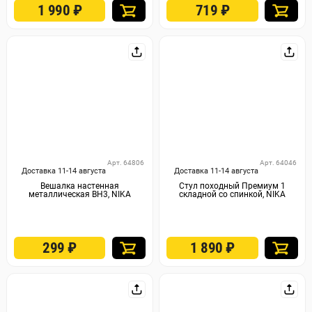
1 990
₽
719
₽
Арт. 64806
Арт. 64046
Доставка 11-14 августа
Доставка 11-14 августа
Вешалка настенная
Стул походный Премиум 1
металлическая ВН3, NIKA
складной со спинкой, NIKA
299
₽
1 890
₽