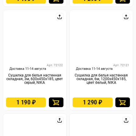
Арт. 72122
Арт. 72121
Доставка 11-14 августа
Доставка 11-14 августа
Сушилка для белья настенная
Сушилка для белья настенная
складная, 3м, 600х450х185, цвет
складная, 6м, 1200х450х185,
серый, NIKA
цвет белый, NIKA
1 190
₽
1 290
₽