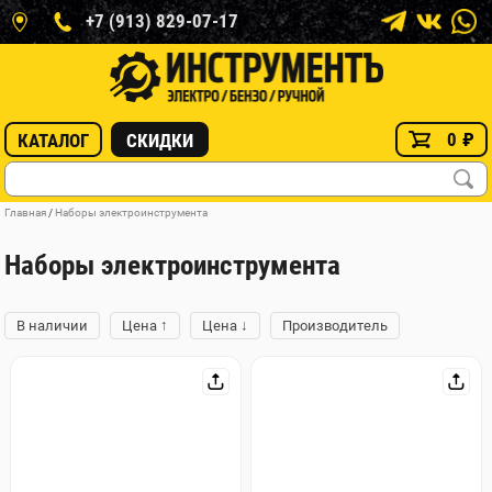
+7 (913) 829-07-17
0
₽
КАТАЛОГ
СКИДКИ
Главная
/
Наборы электроинструмента
Наборы электроинструмента
↑
↓
В наличии
Цена
Цена
Производитель