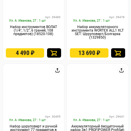
Арт. 39480
Арт. 39478
Ул. А. Иванова, 27 : 1 шт
Ул. А. Иванова, 27 : 1 шт
Набор инструментов ВОЛАТ
Набор аккумуляторного
(1/4", 1/2", 6 граней, 108
инструмента WORTEX ALL1 XLT
предметов) (18520-108)
SET: Шуруповерт/Болгарка
(1329850)
4 490
₽
13 690
₽
Арт. 30495
Арт. 29641
Ул. А. Иванова, 27 : 1 шт
Ул. А. Иванова, 27 : 1 шт
Набор шуруповерт и ручной
Аккумуляторный бесщеточный
инструмент 77 предметов в
набор 3в1 PROFIPOWER ProfiSet-