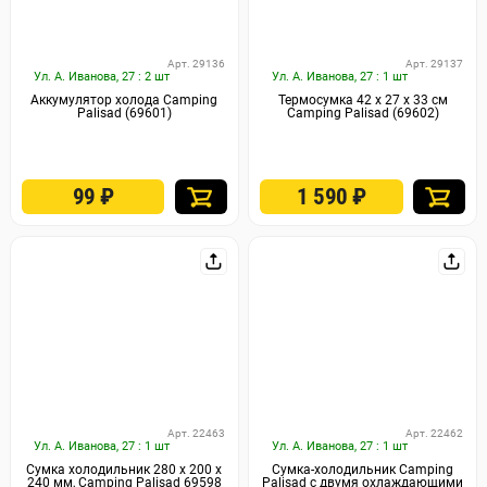
Арт. 29136
Арт. 29137
Ул. А. Иванова, 27 : 2 шт
Ул. А. Иванова, 27 : 1 шт
Аккумулятор холода Camping
Термосумка 42 x 27 x 33 cм
Palisad (69601)
Camping Palisad (69602)
99
₽
1 590
₽
Арт. 22463
Арт. 22462
Ул. А. Иванова, 27 : 1 шт
Ул. А. Иванова, 27 : 1 шт
Сумка холодильник 280 х 200 х
Сумка-холодильник Camping
240 мм, Camping Palisad 69598
Palisad с двумя охлаждающими