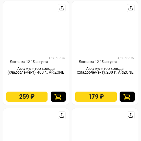
Арт. 60676
Арт. 60675
Доставка 12-15 августа
Доставка 12-15 августа
Аккумулятор холода
Аккумулятор холода
(хладоэлемент), 400 г., ARIZONE
(хладоэлемент), 200 г., ARIZONE
259
₽
179
₽