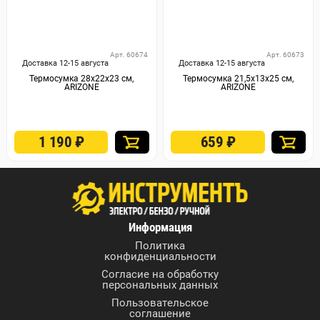
Арт. 60674
Арт. 60673
Доставка 12-15 августа
Доставка 12-15 августа
Термосумка 28х22х23 см,
Термосумка 21,5х13х25 см,
ARIZONE
ARIZONE
1 190
₽
659
₽
Информация
Политика
конфиденциальности
Согласие на обработку
персональных данных
Пользовательское
соглашение