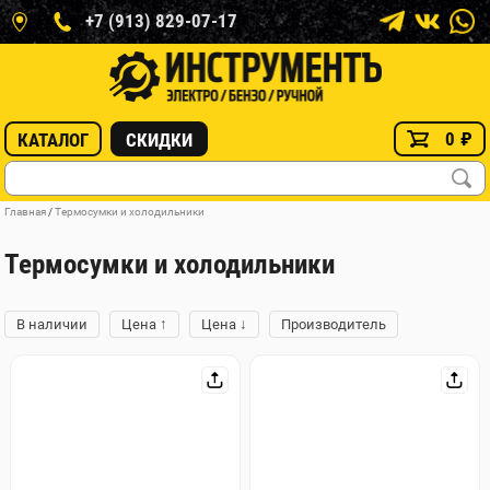
+7 (913) 829-07-17
0
₽
КАТАЛОГ
СКИДКИ
Главная
/
Термосумки и холодильники
Термосумки и холодильники
↑
↓
В наличии
Цена
Цена
Производитель