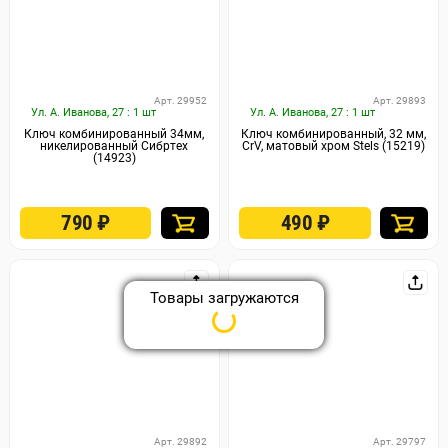
Арт. 29952
Арт. 29893
Ул. А. Иванова, 27 : 1 шт
Ул. А. Иванова, 27 : 1 шт
Ключ комбинированный 34мм,
Ключ комбинированный, 32 мм,
никелированный Сибртех
CrV, матовый хром Stels (15219)
(14923)
790
₽
490
₽
Товары загружаются
Арт. 29892
Арт. 29797