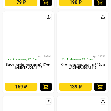
79
₽
190
₽
Арт. 29794
Арт. 29793
Ул. А. Иванова, 27 : 1 шт
Ул. А. Иванова, 27 : 1 шт
Ключ комбинированный 17мм
Ключ комбинированный 15мм
JADEVER JDSA1117
JADEVER JDSA1115
159
₽
139
₽