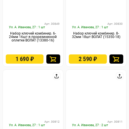
Арт. 30849
Арт. 30830
Ул. А. Иванова, 27 : 1 шт
Ул. А. Иванова, 27 : 1 шт
Набор ключей комбинир. 6-
Набор ключей комбинир. 8-
24мм 16шт в прорезиненной
32мм 18шт ВОЛАТ (15350-18)
оплетке ВОЛАТ (13380-16)
1 690
₽
2 590
₽
Арт. 30812
Арт. 30811
Ул. А. Иванова, 27 : 1 шт
Ул. А. Иванова, 27 : 2 шт