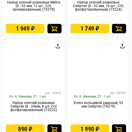
Набор ключей рожковых Matrix
Набор ключей рожковых
(6 - 32 мм, 12 шт., CrV,
Сибртех (6 - 32 мм, 10 шт., CrV,
хромированные) (15278)
фосфатированные) (15224)
1 949
₽
1 749
₽
Арт. 30810
Арт. 30705
Ул. А. Иванова, 27 : 1 шт
Ул. А. Иванова, 27 : 1 шт
Набор ключей рожковых
Ключ кольцевой ударный, 55
Сибртех (6 - 24мм, 8 шт, CrV,
мм Сибртех (14279)
фосфатированные) (15222)
890
₽
1 990
₽