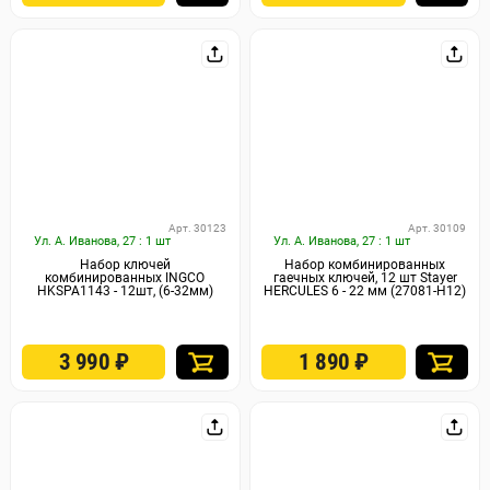
Арт. 30123
Арт. 30109
Ул. А. Иванова, 27 : 1 шт
Ул. А. Иванова, 27 : 1 шт
Набор ключей
Набор комбинированных
комбинированных INGCO
гаечных ключей, 12 шт Stayer
HKSPA1143 - 12шт, (6-32мм)
HERCULES 6 - 22 мм (27081-H12)
3 990
₽
1 890
₽