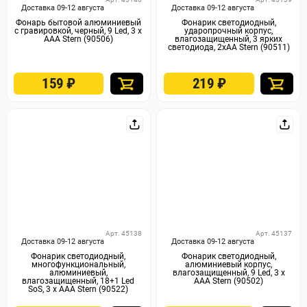
Доставка 09-12 августа
Доставка 09-12 августа
Фонарь бытовой алюминиевый
Фонарик светодиодный,
с гравировкой, черный, 9 Led, 3 х
ударопрочный корпус,
ААА Stern (90506)
влагозащищенный, 3 ярких
светодиода, 2хАА Stern (90511)
159
₽
219
₽
Арт. 45138
Арт. 45137
Доставка 09-12 августа
Доставка 09-12 августа
Фонарик светодиодный,
Фонарик светодиодный,
многофункциональный,
алюминиевый корпус,
алюминиевый,
влагозащищенный, 9 Led, 3 х
влагозащищенный, 18+1 Led
ААА Stern (90502)
SoS, 3 х ААА Stern (90522)