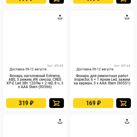
Арт. 45145
Арт. 45144
Доставка 09-12 августа
Доставка 09-12 августа
Фонарь наголовный Extreme,
Фонарь для ремонтных работ
ABS, 3 режим, ИК сенсор, CREE
Inspector, 6 + 1 яркие Led, зажим
XP-E Led 3Вт 120Лм + 2 reD, 8 ч, 3
на карман, 3 х ААА Stern (90551)
х ААА Stern (90566)
319
₽
169
₽