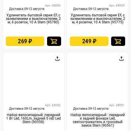
Арт. 45056
Арт. 45055
Доставка 09-12 августа
Доставка 09-12 августа
Удлинитель бытовой серия EF, с
Удлинитель бытовой серия EF, с
заземлением и выключателем, 2
заземлением и выключателем, 2
м, 6 розеток, 10 A Stern (95780)
м, 4 розетки, 10 A Stern (95775)
269
₽
249
₽
Арт. 45052
Арт. 45051
Доставка 09-12 августа
Доставка 09-12 августа
Набор велосипедный: передний
Набор велосипедный : передний
1 Вт Led, 160Lm, задний 5 reD Led
и задний фонари Led,
Stern (90558)
светоотражатель и тросовый
замок Stern (90561)