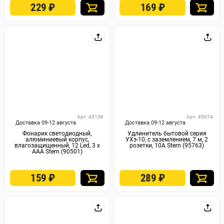
229
₽
169
₽
Арт. 45136
Арт. 45074
Доставка 09-12 августа
Доставка 09-12 августа
Фонарик светодиодный,
Удлинитель бытовой серия
алюминиевый корпус,
УХз-10, с заземлением, 7 м, 2
влагозащищенный, 12 Led, 3 х
розетки, 10А Stern (95763)
ААА Stern (90501)
159
₽
289
₽