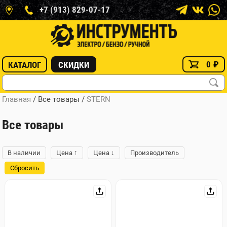
+7 (913) 829-07-17
0
₽
КАТАЛОГ
СКИДКИ
Главная
/ Все товары
/
STERN
Все товары
↑
↓
В наличии
Цена
Цена
Производитель
Сбросить