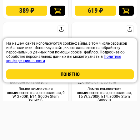
389
₽
619
₽
На нашем сайте используются cookie-файлы, в том числе сервисов
веб-аналитики. Используя сайт, вы соглашаетесь на обработку
персональных данных при помощи cookie–файлов. Подробнее об
обработке персональных данных вы можете узнать в
Политике
конфиденциальности
ПОНЯТНО
Арт. 45050
Арт. 45049
Доставка 09-12 августа
Доставка 09-12 августа
Лампа компактная
Лампа компактная
люминесцентная, спиральная, 9
люминесцентная, спиральная,
W, 2700K, E14, 8000ч Stern
15 W, 2700K, E14, 8000ч Stern
(90921)
(90923)
99
₽
99
₽