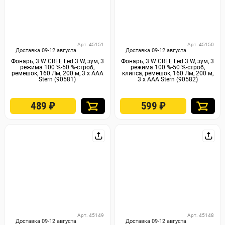
Арт. 45151
Арт. 45150
Доставка 09-12 августа
Доставка 09-12 августа
Фонарь, 3 W CREE Led 3 W, зум, 3
Фонарь, 3 W CREE Led 3 W, зум, 3
режима 100 %-50 %-строб,
режима 100 %-50 %-строб,
ремешок, 160 Лм, 200 м, 3 х ААА
клипса, ремешок, 160 Лм, 200 м,
Stern (90581)
3 х ААА Stern (90582)
489
₽
599
₽
Арт. 45149
Арт. 45148
Доставка 09-12 августа
Доставка 09-12 августа