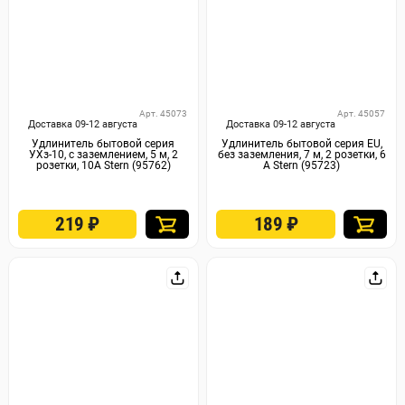
Арт. 45073
Арт. 45057
Доставка 09-12 августа
Доставка 09-12 августа
Удлинитель бытовой серия
Удлинитель бытовой серия EU,
УХз-10, с заземлением, 5 м, 2
без заземления, 7 м, 2 розетки, 6
розетки, 10А Stern (95762)
А Stern (95723)
219
₽
189
₽