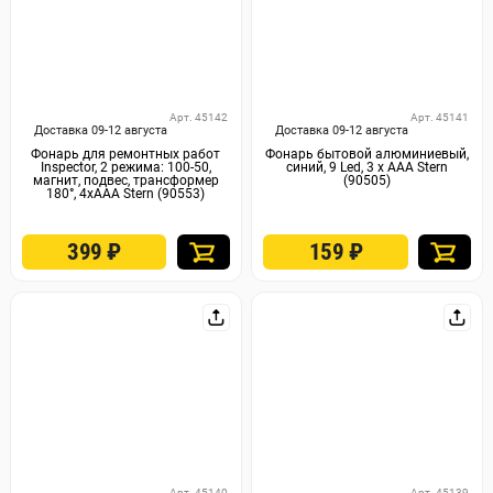
Арт. 45142
Арт. 45141
Доставка 09-12 августа
Доставка 09-12 августа
Фонарь для ремонтных работ
Фонарь бытовой алюминиевый,
Inspector, 2 режима: 100-50,
синий, 9 Led, 3 х ААА Stern
магнит, подвес, трансформер
(90505)
180°, 4хААА Stern (90553)
399
₽
159
₽
Арт. 45140
Арт. 45139