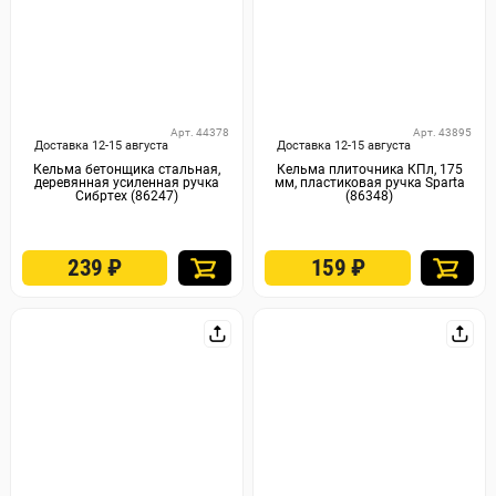
Арт. 44378
Арт. 43895
Доставка 12-15 августа
Доставка 12-15 августа
Кельма бетонщика стальная,
Кельма плиточника КПл, 175
деревянная усиленная ручка
мм, пластиковая ручка Sparta
Сибртех (86247)
(86348)
239
₽
159
₽