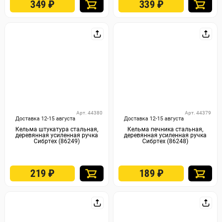
349
₽
339
₽
Арт. 44380
Арт. 44379
Доставка 12-15 августа
Доставка 12-15 августа
Кельма штукатура стальная,
Кельма печника стальная,
деревянная усиленная ручка
деревянная усиленная ручка
Сибртех (86249)
Сибртех (86248)
219
₽
189
₽