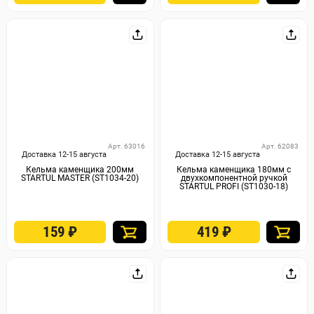
Арт. 63016
Арт. 62083
Доставка 12-15 августа
Доставка 12-15 августа
Кельма каменщика 200мм
Кельма каменщика 180мм с
STARTUL MASTER (ST1034-20)
двухкомпонентной ручкой
STARTUL PROFI (ST1030-18)
159
₽
419
₽