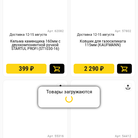
Арт. 62082
Арт. 57802
Доставка 12-15 августа
Доставка 12-15 августа
Кельма каменщика 160мм с
Ковшик для газосиликата
двухкомпонентной ручкой
115мм (KAUFMANN)
STARTUL PROFI (ST1030-16)
399
₽
2 290
₽
Арт. 55316
Арт. 54412