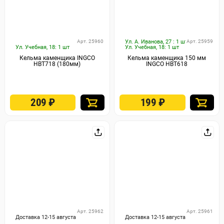
Арт. 25960
Ул. А. Иванова, 27 : 1 шт
Арт. 25959
Ул. Учебная, 18: 1 шт
Ул. Учебная, 18: 1 шт
Кельма каменщика INGCO
Кельма каменщика 150 мм
HBT718 (180мм)
INGCO HBT618
209
₽
199
₽
Арт. 25962
Арт. 25961
Доставка 12-15 августа
Доставка 12-15 августа