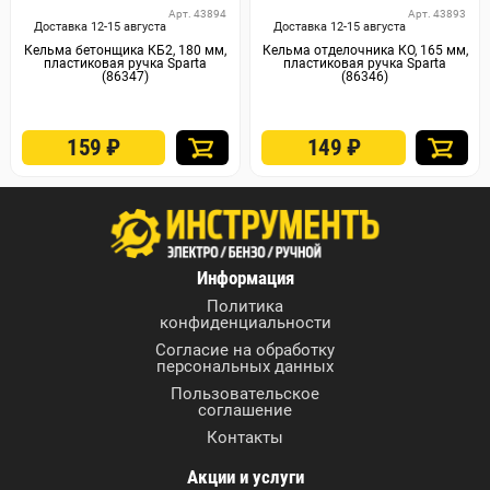
Арт. 43894
Арт. 43893
Доставка 12-15 августа
Доставка 12-15 августа
Кельма бетонщика КБ2, 180 мм,
Кельма отделочника КО, 165 мм,
пластиковая ручка Sparta
пластиковая ручка Sparta
(86347)
(86346)
159
₽
149
₽
Арт. 43892
Арт. 43891
Доставка 12-15 августа
Доставка 12-15 августа
Кельма печника КП, 175 мм,
Кельма штукатура КШ, 175 мм,
пластиковая ручка Sparta
пластиковая ручка Sparta
(86345)
(86344)