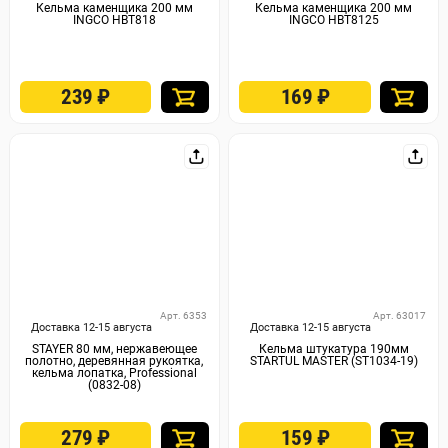
Кельма каменщика 200 мм
Кельма каменщика 200 мм
INGCO HBT818
INGCO HBT8125
239
₽
169
₽
Арт. 6353
Арт. 63017
Доставка 12-15 августа
Доставка 12-15 августа
STAYER 80 мм, нержавеющее
Кельма штукатура 190мм
полотно, деревянная рукоятка,
STARTUL MASTER (ST1034-19)
кельма лопатка, Professional
(0832-08)
279
₽
159
₽