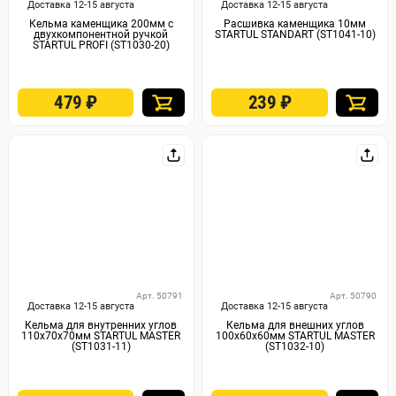
Доставка 12-15 августа
Доставка 12-15 августа
Кельма каменщика 200мм с
Расшивка каменщика 10мм
двухкомпонентной ручкой
STARTUL STANDART (ST1041-10)
STARTUL PROFI (ST1030-20)
479
₽
239
₽
Арт. 50791
Арт. 50790
Доставка 12-15 августа
Доставка 12-15 августа
Кельма для внутренних углов
Кельма для внешних углов
110х70х70мм STARTUL MASTER
100х60х60мм STARTUL MASTER
(ST1031-11)
(ST1032-10)