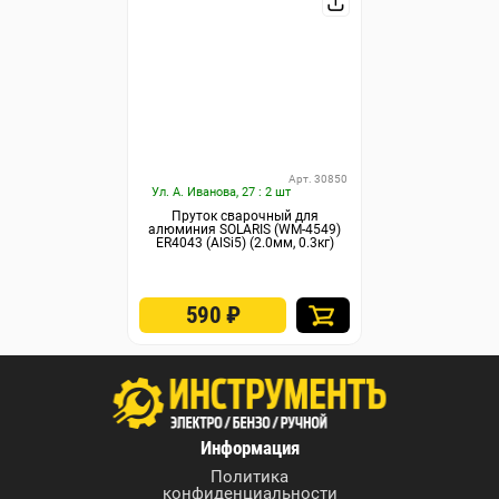
Арт. 30850
Ул. А. Иванова, 27 : 2 шт
Пруток сварочный для
алюминия SOLARIS (WM-4549)
ER4043 (AlSi5) (2.0мм, 0.3кг)
590
₽
Информация
Политика
конфиденциальности