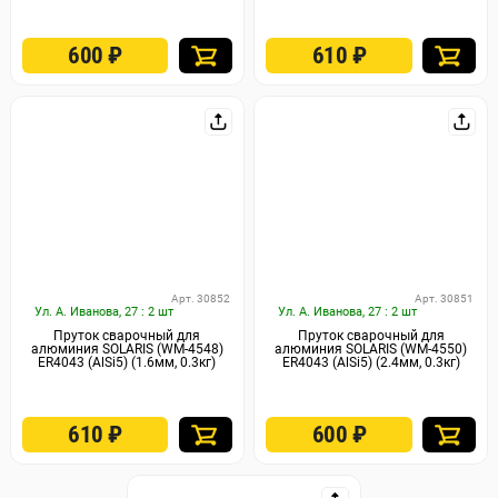
600
₽
610
₽
Арт. 30852
Арт. 30851
Ул. А. Иванова, 27 : 2 шт
Ул. А. Иванова, 27 : 2 шт
Пруток сварочный для
Пруток сварочный для
алюминия SOLARIS (WM-4548)
алюминия SOLARIS (WM-4550)
ER4043 (AlSi5) (1.6мм, 0.3кг)
ER4043 (AlSi5) (2.4мм, 0.3кг)
610
₽
600
₽