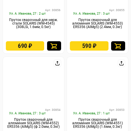
Арт. 30856
Арт. 30855
Ул. А. Иванова, 27 : 2 шт
Ул. А. Иванова, 27 : 3 шт
Пруток сварочный для нерж.
Пруток сварочный для
стали SOLARIS (WM-4545)
алюминия SOLARIS (WM-4553)
(308LSi, 1.6мм, 0.5кг)
ER5356 (AlMg5) (2.4мм, 0.3кг)
690
₽
590
₽
Арт. 30854
Арт. 30853
Ул. А. Иванова, 27 : 3 шт
Ул. А. Иванова, 27 : 1 шт
Пруток сварочный для
Пруток сварочный для
алюминия SOLARIS (WM-4552)
алюминия SOLARIS (WM-4551)
ER5356 (AlMg5) (ф 2.0мм, 0.3кг)
ER5356 (AlMg5) (1.6мм, 0.3кг)