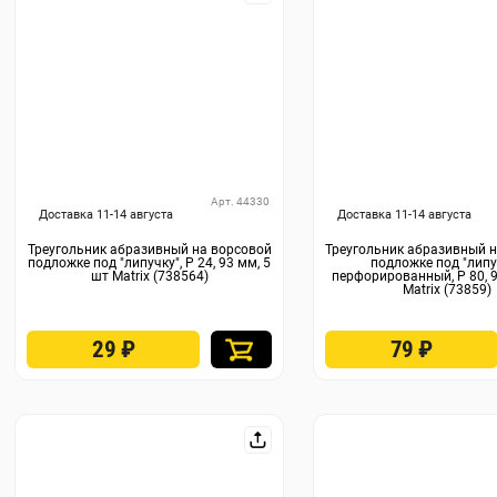
Арт. 44330
Доставка 11-14 августа
Доставка 11-14 августа
Треугольник абразивный на ворсовой
Треугольник абразивный 
подложке под "липучку", P 24, 93 мм, 5
подложке под "липу
шт Matrix (738564)
перфорированный, P 80, 9
Matrix (73859)
29
₽
79
₽