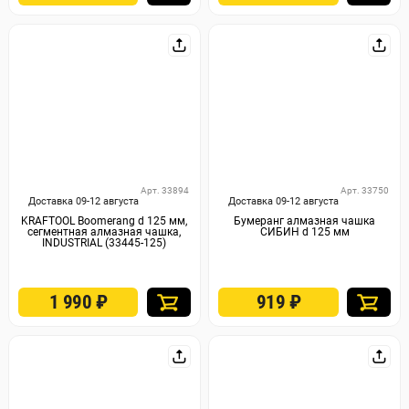
Арт. 33894
Арт. 33750
Доставка 09-12 августа
Доставка 09-12 августа
KRAFTOOL Boomerang d 125 мм,
Бумеранг алмазная чашка
сегментная алмазная чашка,
СИБИН d 125 мм
INDUSTRIAL (33445-125)
1 990
₽
919
₽