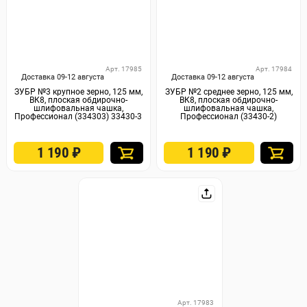
Арт. 17985
Арт. 17984
Доставка 09-12 августа
Доставка 09-12 августа
ЗУБР №3 крупное зерно, 125 мм,
ЗУБР №2 среднее зерно, 125 мм,
ВК8, плоская обдирочно-
ВК8, плоская обдирочно-
шлифовальная чашка,
шлифовальная чашка,
Профессионал (334303) 33430-3
Профессионал (33430-2)
1 190
₽
1 190
₽
Арт. 17983