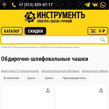
+7 (913) 829-07-17
0
₽
КАТАЛОГ
СКИДКИ
Главная
/
Расходные материалы
/
Обдирочно-шлифовальные чашки
Обдирочно-шлифовальные чашки
Адаптеры и переходники
Аккумуляторные батареи
Алмазные гибкие
↑
↓
В наличии
Цена
Цена
Производитель