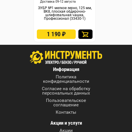
Доставка 09-12 августа
ЗУБР №1 мелкое зерно, 125 мм,
ВК8, плоская обдирочно-
шлифовальная чашка,
Профессионал (33430-1)
1 190
₽
Информация
Политика
конфиденциальности
Согласие на обработку
персональных данных
Пользовательское
соглашение
Контакты
Акции и услуги
Акции