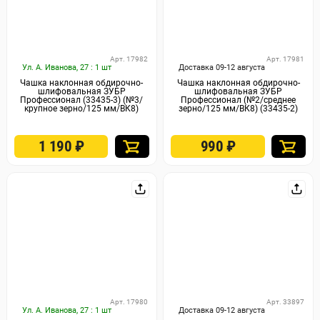
Арт. 17982
Арт. 17981
Ул. А. Иванова, 27 : 1 шт
Доставка 09-12 августа
Чашка наклонная обдирочно-
Чашка наклонная обдирочно-
шлифовальная ЗУБР
шлифовальная ЗУБР
Профессионал (33435-3) (№3/
Профессионал (№2/среднее
крупное зерно/125 мм/ВК8)
зерно/125 мм/ВК8) (33435-2)
1 190
₽
990
₽
Арт. 17980
Арт. 33897
Ул. А. Иванова, 27 : 1 шт
Доставка 09-12 августа