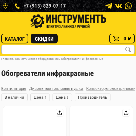
+7 (913) 829-07-17
0
₽
КАТАЛОГ
СКИДКИ
Главная
/
Климатическое оборудование
/
Обогреватели инфракрасные
Обогреватели инфракрасные
Вентиляторы
Дизельные тепловые пушки
Конвекторы электрически
↑
↓
В наличии
Цена
Цена
Производитель