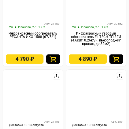
Арт. 21150
Арт. 30502
Ул. А. Иванова, 27 : 1 шт
Ул. А. Иванова, 27 : 1 шт
Инфракрасный обогреватель
Инфракрасный газовый
РЕСАНТА ИКО-1500 (67/5/1)
обогреватель ELITECH ТП 3ГИ
(4.6кВт, 0.26кг/ч, пьезоподжиг,
пропан, до 32м2)
4 790
₽
4 890
₽
Арт. 21155
Арт. 389
Доставка 10-13 августа
Доставка 10-13 августа