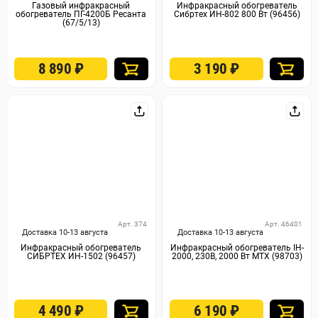
Газовый инфракрасный
Инфракрасный обогреватель
обогреватель ПГ-4200Б Ресанта
Сибртех ИН-802 800 Вт (96456)
(67/5/13)
8 890
₽
3 190
₽
Арт. 374
Арт. 46401
Доставка 10-13 августа
Доставка 10-13 августа
Инфракрасный обогреватель
Инфракрасный обогреватель IH-
СИБРТЕХ ИН-1502 (96457)
2000, 230В, 2000 Вт MTX (98703)
4 490
₽
6 190
₽