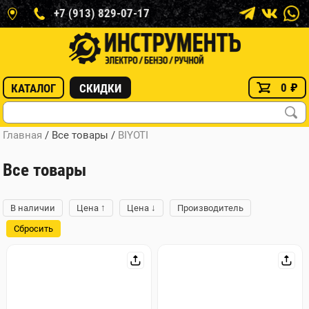
+7 (913) 829-07-17
0
₽
КАТАЛОГ
СКИДКИ
Главная
/ Все товары
/
BIYOTI
Все товары
↑
↓
В наличии
Цена
Цена
Производитель
Сбросить