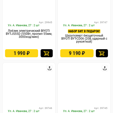
Арт. 29945
Арт. 39747
Ул. А. Иванова, 27 : 2 шт
Ул. А. Иванова, 27 : 2 шт
Лобзик электрический BIYOTI
НАБОР БИТ В ПОДАРОК!
BYT-JS55D (550Вт, пропил 55мм,
Шуруповерт бесщеточный
3000ход/мин)
BIYOTI BYT-CD06 (20В, ударный с
рукояткой)
1 990
₽
9 190
₽
Арт. 39746
Арт. 39745
Ул. А. Иванова, 27 : 2 шт
Ул. А. Иванова, 27 : 2 шт