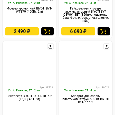
Ул. А. Иванова, 27 : 2 шт
Ул. А. Иванова, 27 : 3 шт
Фрезер кромочный BIYOTI BYT-
Гайковерт-винтоверт
WT370 (450Вт, 2м)
аккумуляторный ВIYOTI BYT-
CEW01-SET (350нм, подсветка,
2акб*6ач, зу, оснастка, головки,
кейс)
2 490
₽
6 690
₽
Арт. 39721
Арт. 30021
Ул. А. Иванова, 27 : 2 шт
Ул. А. Иванова, 27 : 4 шт
Винтоверт BIYOTI BYT-CD1015-2
Аппарат для сварки
(16,8В, 45 Н/м)
пластиковых труб 500 Вт BIYOTI
BYT-PPR02