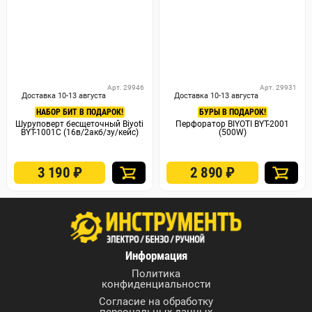
Арт. 29946
Арт. 29931
Доставка 10-13 августа
Доставка 10-13 августа
НАБОР БИТ В ПОДАРОК!
БУРЫ В ПОДАРОК!
Шуруповерт бесщеточный Biyoti
Перфоратор BIYOTI BYT-2001
BYT-1001C (16в/2акб/зу/кейс)
(500W)
3 190
₽
2 890
₽
Информация
Политика
конфиденциальности
Согласие на обработку