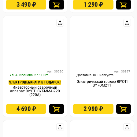
3 490
₽
1 290
₽
Арт. 30020
Арт. 30397
Ул. А. Иванова, 27 : 1 шт
Доставка 10-13 августа
Электрический гравер BIYOTI
ЭЛЕКТРОДЫ/КРАГИ В ПОДАРОК!
BYT-DM211
Инверторный сварочный
аппарат BIYOTI BYT-MMA-220
(220A)
4 690
₽
2 990
₽