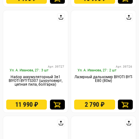
Арт. 39727
Арт. 39726
Ул. А. Иванова, 27 : 3 шт
Ул. А. Иванова, 27 : 2 шт
Набор аккумуляторный 3в1
Лазерный дальномер BIYOTI BYT-
BIYOTI BYT-TS307 (шуруповерт,
E80 (80м)
цепная пила, болгарка)
11 990
₽
2 790
₽