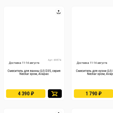
Арт. 69574
Доставка 11-14 августа
Доставка 11-14 августа
Смеситель для ванны (Lt) D35, серия
Смеситель для кухни (Lt) 
Neckar хром, Avapax
Neckar хром, Ava
4 390
₽
1 790
₽