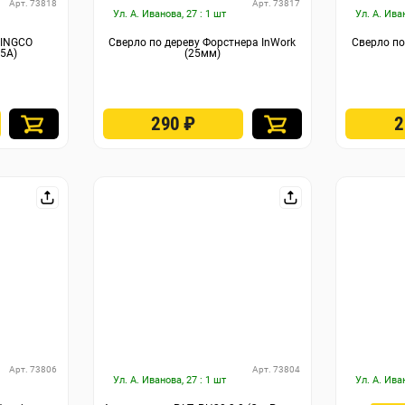
Арт. 73818
Арт. 73817
Ул. А. Иванова, 27 : 1 шт
Ул. А. Ива
 INGCO
Сверло по дереву Форстнера InWork
Сверло по
65А)
(25мм)
290
₽
Арт. 73806
Арт. 73804
Ул. А. Иванова, 27 : 1 шт
Ул. А. Ива