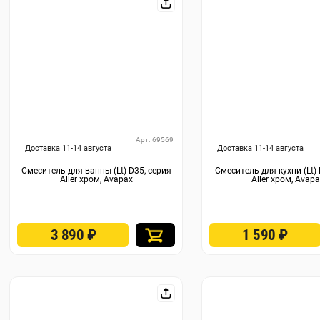
Арт. 69569
Доставка 11-14 августа
Доставка 11-14 августа
Смеситель для ванны (Lt) D35, серия
Смеситель для кухни (Lt) 
Aller хром, Avapax
Aller хром, Avap
3 890
₽
1 590
₽