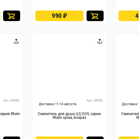
990
₽
Арт. 69583
Арт. 69582
Доставка 11-14 августа
Доставка 
серия Rhein
Смеситель для душа (Lt) D35, серия
Смеситель
Rhein хром, Avapax
R