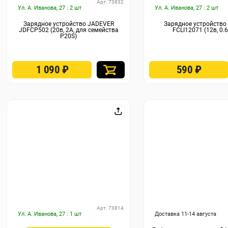
Арт. 73832
Ул. А. Иванова, 27 : 2 шт
Ул. А. Иванова, 27 : 2 шт
Зарядное устройство JADEVER
Зарядное устройство
JDFCP502 (20в, 2А, для семейства
FCLI12071 (12в, 0.
P20S)
1 090
₽
590
₽
Арт. 73814
Ул. А. Иванова, 27 : 1 шт
Доставка 11-14 августа