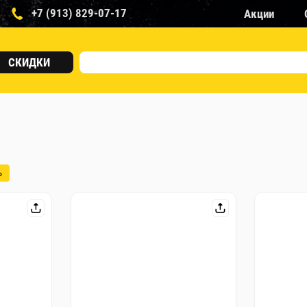
+7 (913) 829-07-17
Акции
СКИДКИ
ь