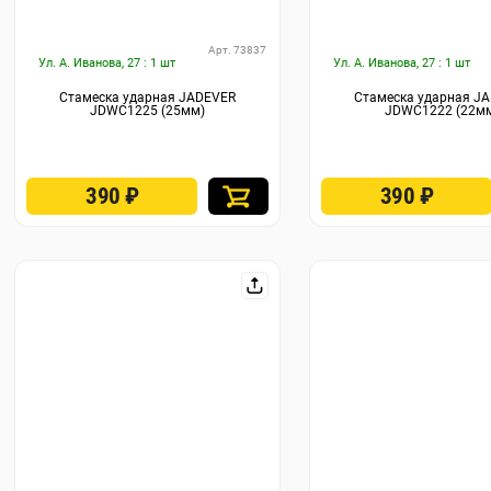
Арт. 73837
Ул. А. Иванова, 27 : 1 шт
Ул. А. Иванова, 27 : 1 шт
Стамеска ударная JADEVER
Стамеска ударная J
JDWC1225 (25мм)
JDWC1222 (22м
390
₽
390
₽