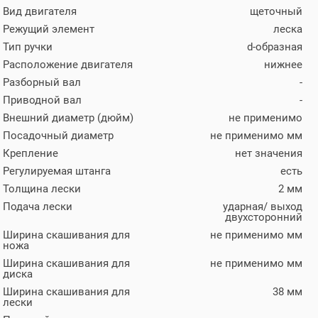
Вид двигателя
щеточный
Режущий элемент
леска
Тип ручки
d-образная
Расположение двигателя
нижнее
Разборный вал
-
Приводной вал
-
Внешний диаметр (дюйм)
не применимо
Посадочный диаметр
не применимо мм
Крепление
нет значения
Регулируемая штанга
есть
Толщина лески
2 мм
Подача лески
ударная/ выход
двухсторонний
Ширина скашивания для
не применимо мм
ножа
Ширина скашивания для
не применимо мм
диска
Ширина скашивания для
38 мм
лески