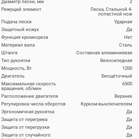
Диаметр лески, мм
2
Режущий элемент
Леска, Стальной 4-
лопастной нож
Подача лески
Ударная
Защитный кожух
Да
Функция кромкореза
Нет
Материал вала
Сталь
Штанга
Составная алюминиевая
Тип рукоятки
Велосипедная
Мощность, Вт
1200
Двигатель
Бесщёточный
Максимальная скорость
6500
вращения, об/мин
Расположение двигателя
Верхнее
Регулировка числа оборотов
Курком-выключателем
Эргономичная рукоятка
Да
Защита от перегрева
Да
Защита от перегрузки
Да
Защита от случайного
Да