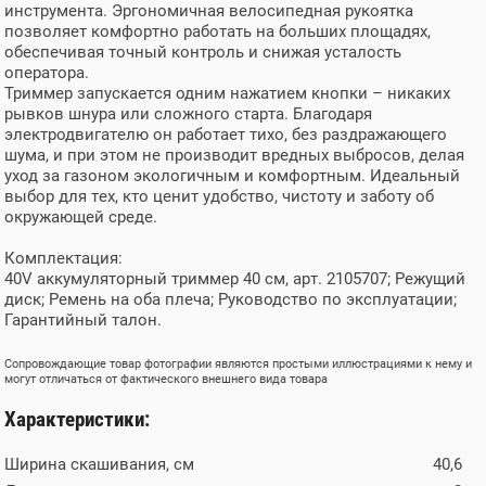
инструмента. Эргономичная велосипедная рукоятка
позволяет комфортно работать на больших площадях,
обеспечивая точный контроль и снижая усталость
оператора.
Триммер запускается одним нажатием кнопки – никаких
рывков шнура или сложного старта. Благодаря
электродвигателю он работает тихо, без раздражающего
шума, и при этом не производит вредных выбросов, делая
уход за газоном экологичным и комфортным. Идеальный
выбор для тех, кто ценит удобство, чистоту и заботу об
окружающей среде.
Комплектация:
40V аккумуляторный триммер 40 см, арт. 2105707; Режущий
диск; Ремень на оба плеча; Руководство по эксплуатации;
Гарантийный талон.
Сопровождающие товар фотографии являются простыми иллюстрациями к нему и
могут отличаться от фактического внешнего вида товара
Характеристики:
Ширина скашивания, см
40,6