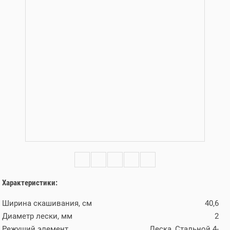
Характеристики:
Ширина скашивания, см
40,6
Диаметр лески, мм
2
Режущий элемент
Леска, Стальной 4-