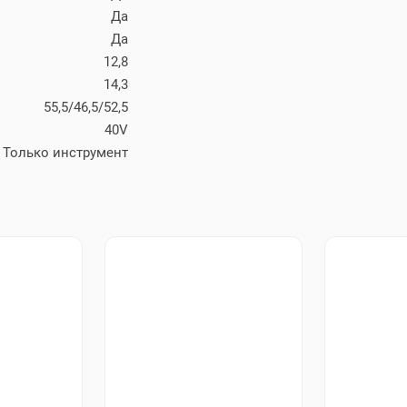
Да
Да
12,8
14,3
55,5/46,5/52,5
40V
Только инструмент