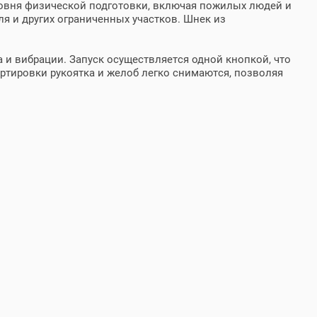
ровня физической подготовки, включая пожилых людей и
я и других ограниченных участков. Шнек из
а и вибрации. Запуск осуществляется одной кнопкой, что
ортировки рукоятка и желоб легко снимаются, позволяя