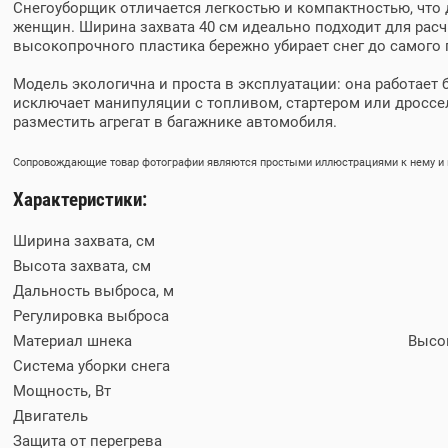
Снегоуборщик отличается легкостью и компактностью, что
женщин. Ширина захвата 40 см идеально подходит для расч
высокопрочного пластика бережно убирает снег до самого 
Модель экологична и проста в эксплуатации: она работает 
исключает манипуляции с топливом, стартером или дроссел
разместить агрегат в багажнике автомобиля.
Сопровождающие товар фотографии являются простыми иллюстрациями к нему и м
Характеристики:
Ширина захвата, см
Высота захвата, см
Дальность выброса, м
Регулировка выброса
Материал шнека
Высо
Система уборки снега
Мощность, Вт
Двигатель
Защита от перегрева