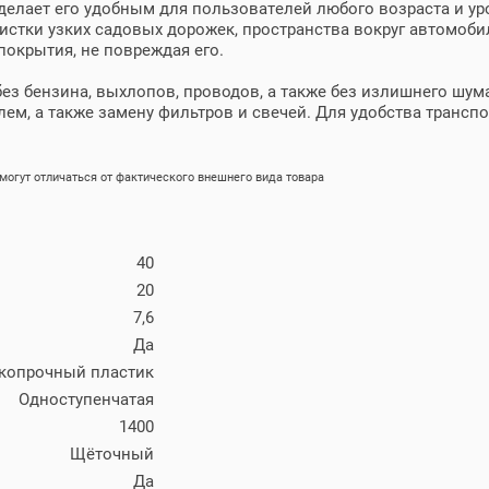
 делает его удобным для пользователей любого возраста и у
истки узких садовых дорожек, пространства вокруг автомобил
покрытия, не повреждая его.
без бензина, выхлопов, проводов, а также без излишнего шум
ем, а также замену фильтров и свечей. Для удобства трансп
огут отличаться от фактического внешнего вида товара
40
20
7,6
Да
копрочный пластик
Одноступенчатая
1400
Щёточный
Да