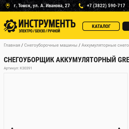
г. Томск, ул. А. Иванова, 27
+7 (3822) 590-717
КАТАЛОГ
Главная
/
Снегоуборочные машины
/
Аккумуляторные снег
СНЕГОУБОРЩИК АККУМУЛЯТОРНЫЙ GREENW
Артикул: K30391