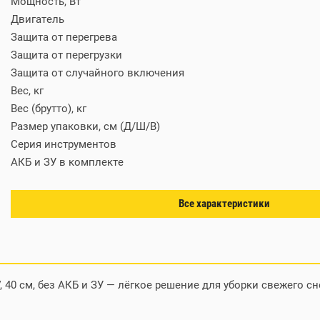
Мощность, Вт
Двигатель
Защита от перегрева
Защита от перегрузки
Защита от случайного включения
Вес, кг
Вес (брутто), кг
Размер упаковки, см (Д/Ш/В)
Серия инструментов
АКБ и ЗУ в комплекте
Все характеристики
 40 см, без АКБ и ЗУ — лёгкое решение для уборки свежего сн