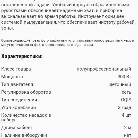
поставленной задачи. Удобный корпус с обрезиненными
рукоятками обеспечивает надежный хват, и прибор не
выскальзывает во время работы. Инструмент оснащен
системой пылеудаления, что обеспечивает чистоту рабочей
зоны.
Сопровождающие товар фотографии являются простыми иллюстрациями к нему и
могут отличаться от фактического внешнего вида товара
Характеристики:
Класс товара
полупрофессиональный
Мощность
300 Вт
Тип двигателя
щеточный
Регулировка оборотов
есть
Тип соединения
OQIS
Угол колебаний
3 град
Количество насадок в
4 шт
наборе
Длина кабеля
2 м
Наличие виброручки
нет