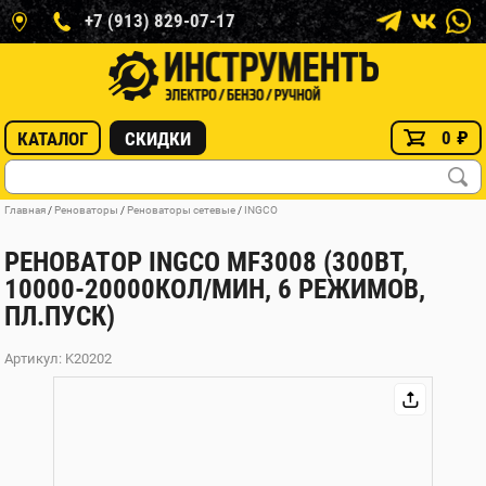
+7 (913) 829-07-17
0
₽
КАТАЛОГ
СКИДКИ
Главная
/
Реноваторы
/
Реноваторы сетевые
/
INGCO
РЕНОВАТОР INGCO MF3008 (300ВТ,
10000-20000КОЛ/МИН, 6 РЕЖИМОВ,
ПЛ.ПУСК)
Артикул: K20202