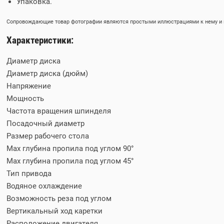
Упаковка.
Сопровождающие товар фотографии являются простыми иллюстрациями к нему и м
Характеристики:
Диаметр диска
Диаметр диска (дюйм)
Напряжение
Мощность
Частота вращения шпинделя
Посадочный диаметр
Размер рабочего стола
Max глубина пропила под углом 90°
Max глубина пропила под углом 45°
Тип привода
Водяное охлаждение
Возможность реза под углом
Вертикальный ход каретки
Расположение двигателя