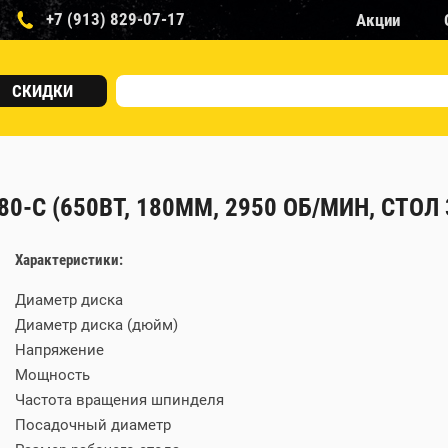
+7 (913) 829-07-17
Акции
СКИДКИ
80-C (650ВТ, 180ММ, 2950 ОБ/МИН, СТОЛ
Характеристики:
Диаметр диска
Диаметр диска (дюйм)
Напряжение
Мощность
Частота вращения шпинделя
Посадочный диаметр