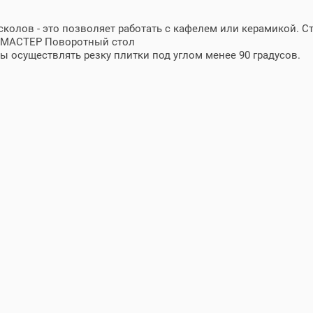
колов - это позволяет работать с кафелем или керамикой. С
T. МАСТЕР Поворотный стол
бы осуществлять резку плитки под углом менее 90 градусов.