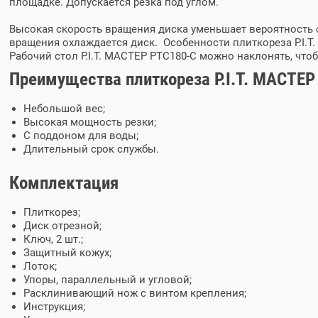
площадке. Допускается резка под углом.
Высокая скорость вращения диска уменьшает вероятность с
вращения охлаждается диск. Особенности плиткореза P.I.
Рабочий стол P.I.T. МАСТЕР PTC180-C можно наклонять, что
Преимущества плиткореза P.I.T. МАСТЕР
Небольшой вес;
Высокая мощность резки;
С поддоном для воды;
Длительный срок службы.
Комплектация
Плиткорез;
Диск отрезной;
Ключ, 2 шт.;
Защитный кожух;
Лоток;
Упоры, параллельный и угловой;
Расклинивающий нож с винтом крепления;
Инструкция;