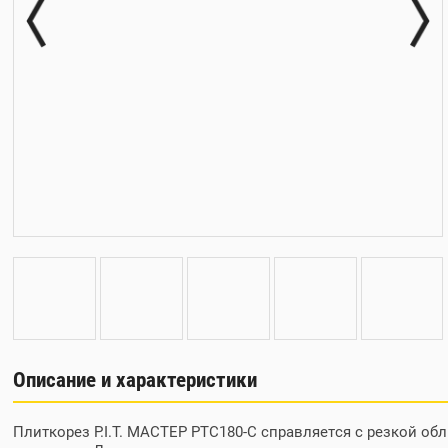
Описание и характеристики
Плиткорез P.I.T. МАСТЕР PTC180-C справляется с резкой о