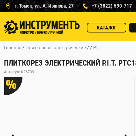
г. Томск, ул. А. Иванова, 27
+7 (3822) 590-717
КАТАЛОГ
Главная
/
Плиткорезы электрические
/ /
P.I.T
ПЛИТКОРЕЗ ЭЛЕКТРИЧЕСКИЙ P.I.T. PTC1
Артикул: K26709
%